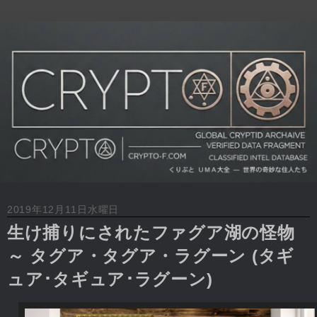
2019年12月11日水曜日
生け捕りにされたファグア湖の怪物
～ タグア・タグア・ラグーン (タギ
ュア･タギュア･ラグーン)