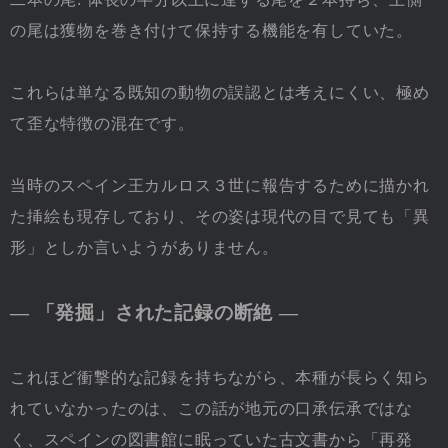
の尾は獲物を巻き付けて保持する機能を有していた。
これらは単なる既知の動物の誤認とは考えにくい、極め
て歪な特徴の混在です。
当時のスペイン王カルロス３世に報告するために描かれ
た挿絵も現存しており、その姿は現代の目で見ても「異
形」としか言いようがありません。
― 「発掘」された記録の断絶 ―
これほど衝撃的な記録を持ちながら、本種が長らく知ら
れていなかったのは、この話が地元の口承伝承ではな
く、スペインの図書館に眠っていた古文書から「再発