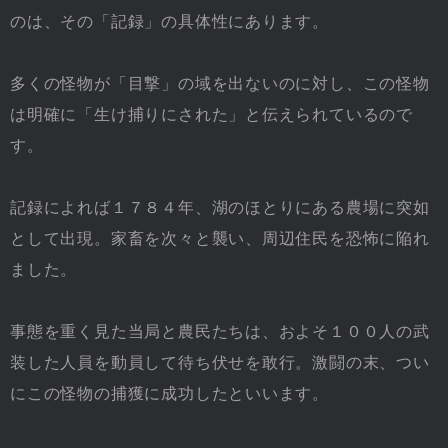
のは、その「記録」の具体性にあります。
多くの怪物が「目撃」の域を出ないのに対し、この怪物
は明確に「生け捕りにされた」と伝えられているので
す。
記録によれば１７８４年、湖のほとりにある農場に突如
として出現。家畜を次々と襲い、周辺住民を恐怖に陥れ
ました。
事態を重く見た当局と農民たちは、およそ１００人の武
装した人員を動員して待ち伏せを敢行。激闘の末、つい
にこの怪物の捕獲に成功したといいます。