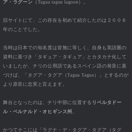
ア・ラグーン
（Tagua tagua lagoon）。
旧サイトにて、この存在を初めて紹介したのは２００６
年のことでした。
当時は日本での知名度は皆無に等しく、自身も英語圏の
資料に基づき「タギュア・タギュア」とカタカナ化して
いましたが、チリの公用語であるスペイン語の発音に基
づけば、「タグア・タグア（Tagua Tagua）」とするのが
より原音に忠実と言えます。
舞台となったのは、チリ中部に位置する
リベルタドー
ル・ベルナルド・オヒギンス州
。
かつてそこには「ラグナ・デ・タグア・タグア（タグ