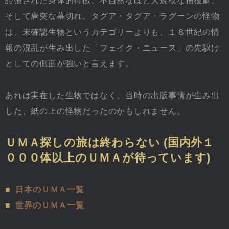
誇張された身体的特徴、不自然なほど大規模な捕獲劇、
そして唐突な幕切れ。タグア・タグア・ラグーンの怪物
は、未確認生物というカテゴリーよりも、１８世紀の情
報の混乱が生み出した「フェイク・ニュース」の先駆け
としての側面が強いと言えます。
あれは実在した生物ではなく、当時の出版事情が生み出
した、紙の上の怪物だったのかもしれません。
ＵＭＡ探しの旅は終わらない (国内外１
０００体以上のＵＭＡが待っています)
■
日本のＵＭＡ一覧
■
世界のＵＭＡ一覧