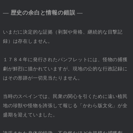
― 歴史の余白と情報の錯誤 ―
いまだに決定的な証拠（剥製や骨格、継続的な目撃記
録）は存在しません。
１７８４年に発行されたパンフレットには、怪物の捕獲
劇が鮮烈に描かれていますが、現地の公的な行政記録に
はその形跡が一切見当たりません。
当時のスペインでは、民衆の関心を引くために遠い植民
地の珍獣や怪物を誇張して報じる「かわら版文化」が全
盛期を迎えていました。