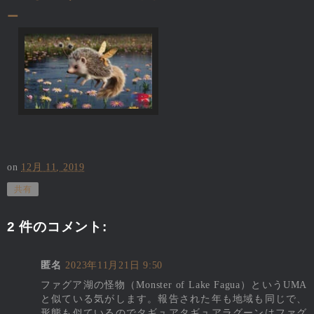
ー
on
12月 11, 2019
共有
2 件のコメント:
匿名
2023年11月21日 9:50
ファグア湖の怪物（Monster of Lake Fagua）というUMA
と似ている気がします。報告された年も地域も同じで、
形態も似ているのでタギュアタギュアラグーンはファグ