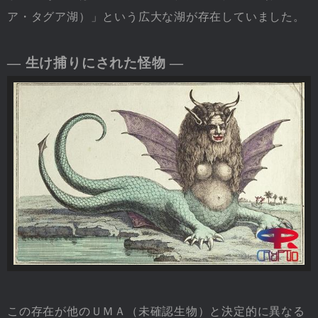
ア・タグア湖）」という広大な湖が存在していました。
― 生け捕りにされた怪物 ―
この存在が他のＵＭＡ（未確認生物）と決定的に異なる