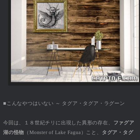
■こんなやつはいない ～ タグア・タグア・ラグーン
今回は、１８世紀チリに出現した異形の存在、
ファグア
湖の怪物
（Monster of Lake Fagua）こと、
タグア・タグ