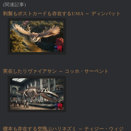
(関連記事)
剥製もポストカードも存在するUMA ～ ディンバット
実在したリヴァイアサン ～ コッホ・サーペント
標本も存在する空飛ぶハリネズミ ～ ティジー・ウィジ