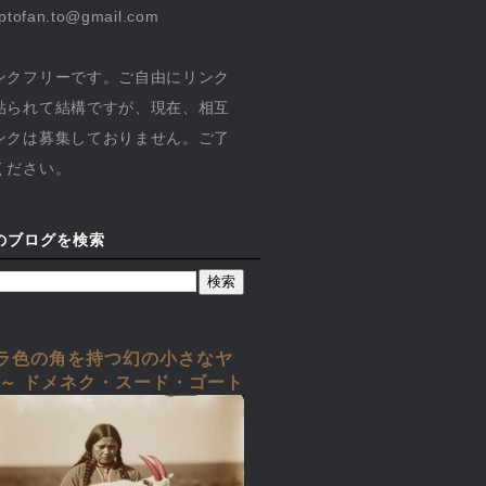
yptofan.to@gmail.com
ンクフリーです。ご自由にリンク
貼られて結構ですが、現在、相互
ンクは募集しておりません。ご了
ください。
のブログを検索
ラ色の角を持つ幻の小さなヤ
 ～ ドメネク・スード・ゴート