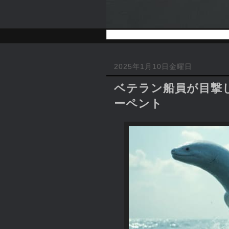
2025年1月10日金曜日
ベテラン船員が目撃し
ーペント