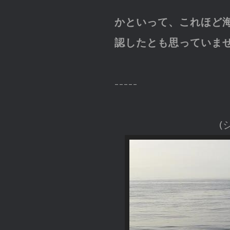
かといって、これほど
認したとも思っていま
-----
(