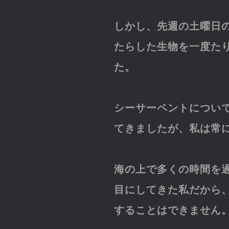
しかし、先週の土曜日
たらした生物を一度た
た。
シーサーペントについ
てきましたが、私は常
海の上で多くの時間を
目にしてきた私だから
することはできません