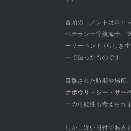
冒頭のコメントはロト
ベテラン一等航海士、
ーサーペント (らしき
ーで語ったものです。
目撃された時期や場所
ナポウリ・シー・サー
一の可能性も考えられま
しかし近い日付である