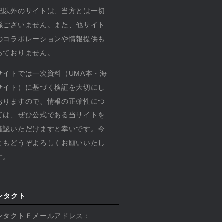
記以外のサイトは、当方とは一切
係ございません。また、他サイト
のコラボレーションや情報提供も
っておりません。
サイトでは一次資料（UMA本・海
サイト）に基づく検証を大切にし
おりますので、情報の正確性につ
ては、ぜひ公式である当サイトを
確認いただけますと幸いです。今
ともどうぞよろしくお願いいたし
す。
ンタクト
ンタクトＥメールアドレス：