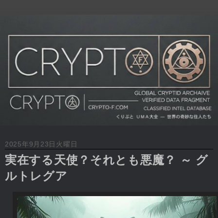
2025年9月23日火曜日
実在する天使？それとも悪魔？ ～ グ
ルトレグア