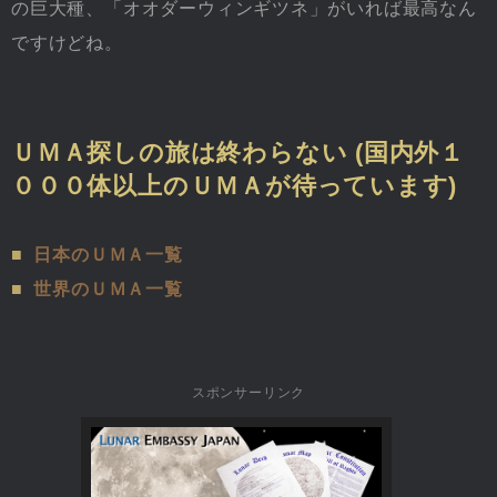
の巨大種、「オオダーウィンギツネ」がいれば最高なん
ですけどね。
ＵＭＡ探しの旅は終わらない (国内外１
０００体以上のＵＭＡが待っています)
■
日本のＵＭＡ一覧
■
世界のＵＭＡ一覧
スポンサーリンク