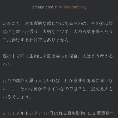
(image credit:
Wikicommons
)
いかにも、お伽噺的な感じではあるものの、その姿は冒
頭にも書いた通り、大柄なキツネ、人の言葉を喋ったり
二足歩行するわけでもありません。
森の中で同じ生物に２度出会った場合、人はどう考える
か？
ただの偶然と思う人もいれば、何か意味があるに違いな
い、、、それは何かのサインなのでは？と、捉える人も
いるでしょう。
そしてグルトレグア (と呼ばれる野生動物) に２度遭遇す