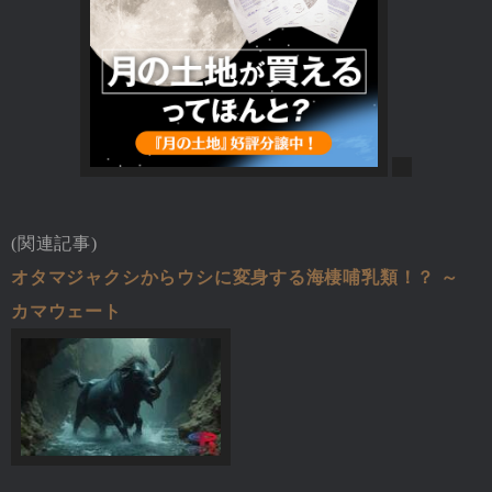
(関連記事)
オタマジャクシからウシに変身する海棲哺乳類！？ ～
カマウェート