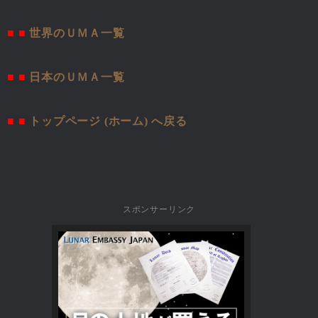
■ ■
世界のＵＭＡ一覧
■ ■
日本のＵＭＡ一覧
■ ■
トップページ (ホーム) へ戻る
スポンサーリンク