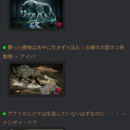
■
襲った獲物は水中に引きずり込む！水棲の大型ネコ科
動物 ～ アイパ
■
アフリカにクマは生息していないはずなのに・・・ ～
ナンディ・ベア