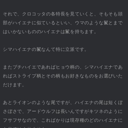
それで、クロコッタの各特長を見ていくと、そもそも頭
部がハイエナに似ているといい、ウマのような鬣とまで
はいかないもののハイエナは鬣を持ちます。
シマハイエナの鬣なんて特に立派です。
またブチハイエであればヒョウ柄の、シマハイエナであ
ればストライプ柄とその柄もお好きなものをお選びいた
だけます。
あとライオンのような尾ですが、ハイエナの尾は短くぼ
さぼさで、アードウルフは長いんですがキツネのように
フサフサなので、こればかりは現存種のどのハイエナに