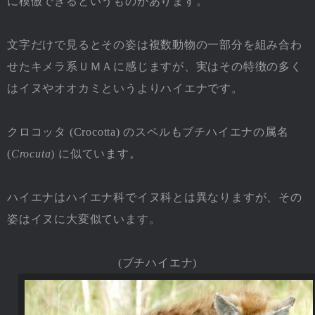
に模倣できるというものがあります。
文字だけで見るとその姿は複数動物の一部分を組み合わ
せたキメラ系ＵＭＡに感じますが、実はその特徴の多く
はイヌやオオカミというよりハイエナです。
クロコッタ (Crocotta) のスペルもブチハイエナの属名
(
Crocuta
) に似ています。
ハイエナはハイエナ科でイヌ科とは異なりますが、その
姿はイヌに大変似ています。
(ブチハイエナ)