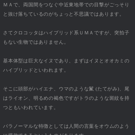
ＭＡで、両国間をつなぐ中近東地帯での目撃がごっそり
と抜け落ちているのがちょっと不思議ではあります。
さてクロコッタはハイブリッド系ＵＭＡですが、突拍子
もない生物ではありません。
基本体型は巨大なイヌであり、まずはイヌとオオカミの
ハイブリッドといわれます。
そこに頭部がハイエナ、ウマのような鬣 (たてがみ)、尾
はライオン、明るめの褐色ですがトラのような斑紋を持
つともいわれています。
パラノーマルな特徴としては人間の言葉をオウムのよう