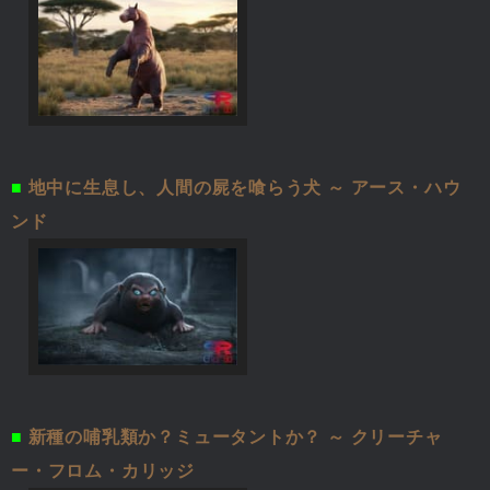
■
地中に生息し、人間の屍を喰らう犬 ～ アース・ハウ
ンド
■
新種の哺乳類か？ミュータントか？ ～ クリーチャ
ー・フロム・カリッジ