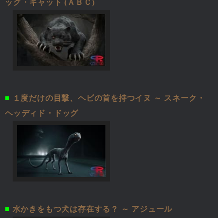
ッグ・キャット (ＡＢＣ)
■
１度だけの目撃、ヘビの首を持つイヌ ～ スネーク・
ヘッディド・ドッグ
■
水かきをもつ犬は存在する？ ～ アジュール