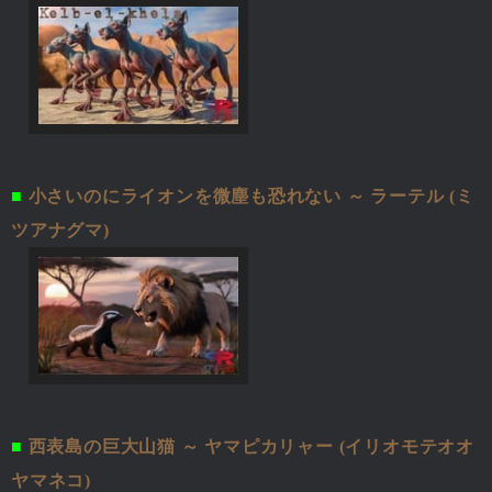
■
小さいのにライオンを微塵も恐れない ～ ラーテル (ミ
ツアナグマ)
■
西表島の巨大山猫 ～ ヤマピカリャー (イリオモテオオ
ヤマネコ)