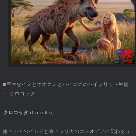
■巨大なイヌとオオカミとハイエナのハイブリッド生物
～ クロコッタ
クロコッタ
(Crocotta)。
南アジアのインドと東アフリカのエチオピアに伝わるＵ