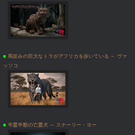
■
馬並みの巨大なトラがアフリカを歩いている ～ ヴァ
ッソコ
■
半霊半獣の亡霊犬 ～ スナーリー・ヨー