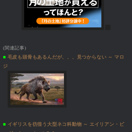
(関連記事)
■
毛皮も頭骨もあるんだが、、、見つからない ～ マロ
ジ
■
イギリスを彷徨う大型ネコ科動物 ～ エイリアン・ビ