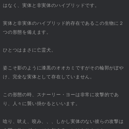
はなく、実体と非実体のハイブリッドです。
実体と非実体のハイブリッド的存在であるこの生物に２
つの形態を備えます。
ひとつはまさに亡霊犬。
姿こそ影のように漆黒のオオカミですがその輪郭がぼや
け、完全な実体として存在していません。
この形態の時、スナーリー・ヨーは非常に攻撃的であ
り、人々に襲い掛かるといいます。
唸り、吠え、咬み、、、しかし実体のない彼らの攻撃は