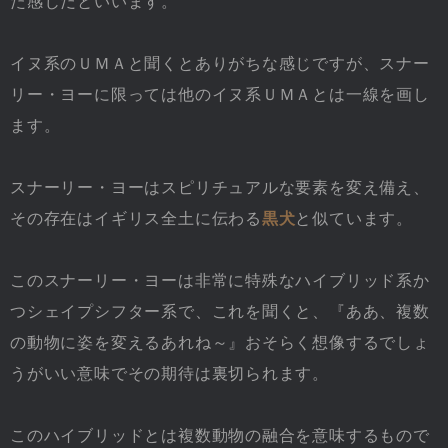
た感じだといいます。
イヌ系のＵＭＡと聞くとありがちな感じですが、スナー
リー・ヨーに限っては他のイヌ系ＵＭＡとは一線を画し
ます。
スナーリー・ヨーはスピリチュアルな要素を変え備え、
その存在はイギリス全土に伝わる
黒犬
と似ています。
このスナーリー・ヨーは非常に特殊なハイブリッド系か
つシェイプシフター系で、これを聞くと、『ああ、複数
の動物に姿を変えるあれね～』おそらく想像するでしょ
うがいい意味でその期待は裏切られます。
このハイブリッドとは複数動物の融合を意味するもので