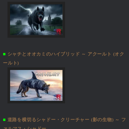
■
シャチとオオカミのハイブリッド ～ アクールト (オク
ールト)
■
道路を横切るシャドー・クリーチャー (影の生物) ～ フ
ァルマス・シャドー