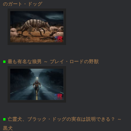
のガート・ドッグ
■
最も有名な狼男 ～ ブレイ・ロードの野獣
■
亡霊犬、ブラック・ドッグの実在は説明できる？ ～
黒犬