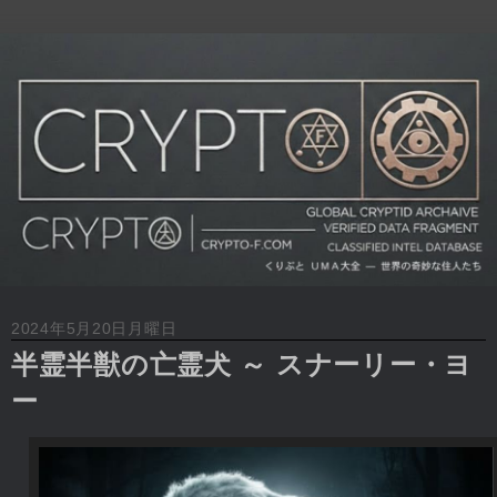
2024年5月20日月曜日
半霊半獣の亡霊犬 ～ スナーリー・ヨ
ー