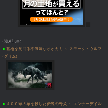
(関連記事)
■
墓地を見回る不気味なオオカミ ～ スモーク・ウルフ
(グリム)
■
４００頭の羊を殺した伝説の野犬 ～ エンナーデイル