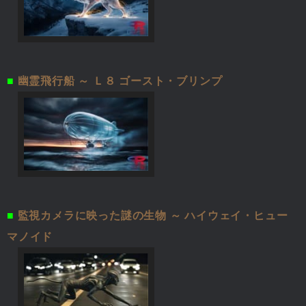
■
幽霊飛行船 ～ Ｌ８ ゴースト・ブリンプ
■
監視カメラに映った謎の生物 ～ ハイウェイ・ヒュー
マノイド