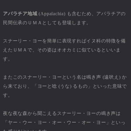
アパラチア地域
(Appalachia) も含むため、アパラチアの
民間伝承のＵＭＡとしても登場します。
スナーリー・ヨーを簡単に表現すればイヌ科の特徴を備
えたＵＭＡで、その姿はオオカミに似ているといいま
す。
またこのスナーリー・ヨーという名は鳴き声 (遠吠え) か
ら来ており、「ヨーと唸 (うな) るもの」といった意味で
す。
夜な夜な森から聞こえるスナーリー・ヨーの鳴き声は
「ヤー・ウー・ヨー・オー・ウー・オー・ヨー」といっ