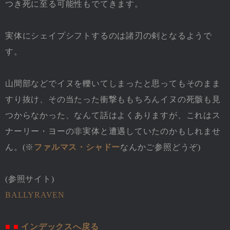
つき死に至る可能性もでてきます。
実体にシェイプシフトするのは諸刃の剣となるようで
す。
山間部などでイヌを轢いてしまったと思ってもそのまま
すり抜け、その当たった衝撃ももちろんイヌの死骸も見
つからなかった、なんて話はよくありますが、これはス
ナーリー・ヨーの非実体と遭遇していたのかもしれませ
ん。(※
ファルマス・シャドー
なんかご参照どうぞ)
(参照サイト)
BALLYRAVEN
■ ■
インデックスへ戻る