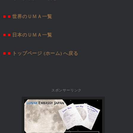
■ ■
世界のＵＭＡ一覧
■ ■
日本のＵＭＡ一覧
■ ■
トップページ (ホーム) へ戻る
スポンサーリンク