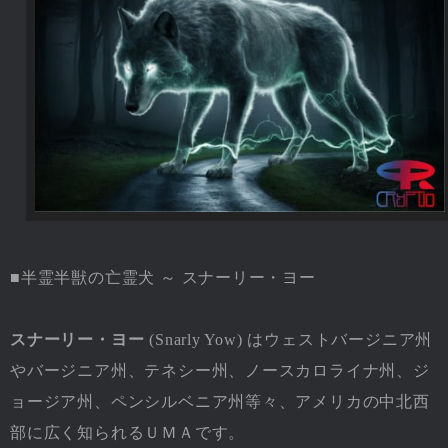
■半霊半獣の亡霊犬 ～ スナーリー・ヨー
スナーリー・ヨー
(Snarly Yow) はウェストバージニア州
やバージニア州、テネシー州、ノースカロライナ州、ジ
ョージア州、ペンシルベニア州等々、アメリカの中北西
部に広く知られるＵＭＡです。