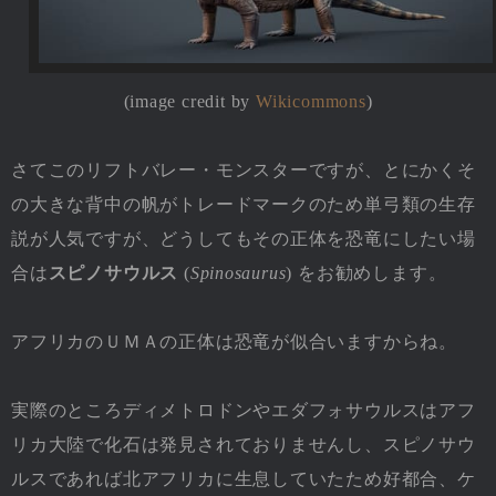
(image credit by
Wikicommons
)
さてこのリフトバレー・モンスターですが、とにかくそ
の大きな背中の帆がトレードマークのため単弓類の生存
説が人気ですが、どうしてもその正体を恐竜にしたい場
合は
スピノサウルス
(
Spinosaurus
) をお勧めします。
アフリカのＵＭＡの正体は恐竜が似合いますからね。
実際のところディメトロドンやエダフォサウルスはアフ
リカ大陸で化石は発見されておりませんし、スピノサウ
ルスであれば北アフリカに生息していたため好都合、ケ