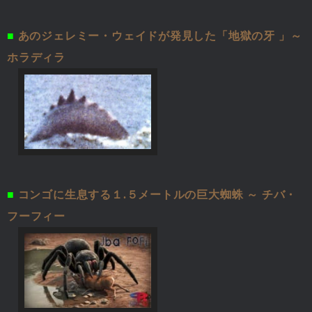
■
あのジェレミー・ウェイドが発見した「地獄の牙 」～
ホラディラ
■
コンゴに生息する１.５メートルの巨大蜘蛛 ～ チバ・
フーフィー