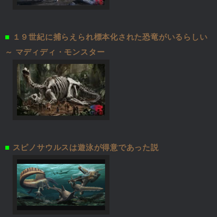
■
１９世紀に捕らえられ標本化された恐竜がいるらしい
～ マディディ・モンスター
■
スピノサウルスは遊泳が得意であった説