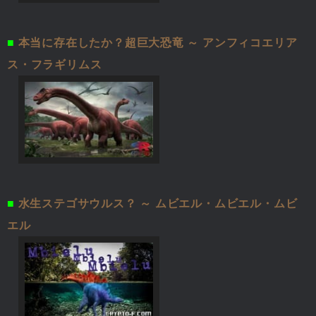
■
本当に存在したか？超巨大恐竜 ～ アンフィコエリア
ス・フラギリムス
■
水生ステゴサウルス？ ～ ムビエル・ムビエル・ムビ
エル