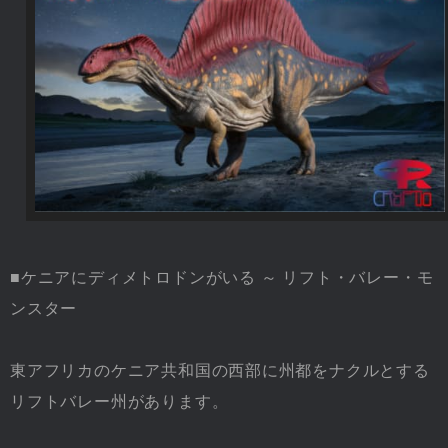
■ケニアにディメトロドンがいる ～ リフト・バレー・モ
ンスター
東アフリカのケニア共和国の西部に州都をナクルとする
リフトバレー州があります。