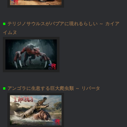
■
テリジノサウルスがパプアに現れるらしい ～ カイア
イムヌ
■
アンゴラに生息する巨大爬虫類 ～ リパータ