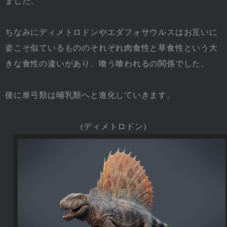
ました。
ちなみにディメトロドンやエダフォサウルスはお互いに
姿こそ似ているもののそれぞれ肉食性と草食性という大
きな食性の違いがあり、喰う喰われるの関係でした。
後に単弓類は哺乳類へと進化していきます。
(ディメトロドン)