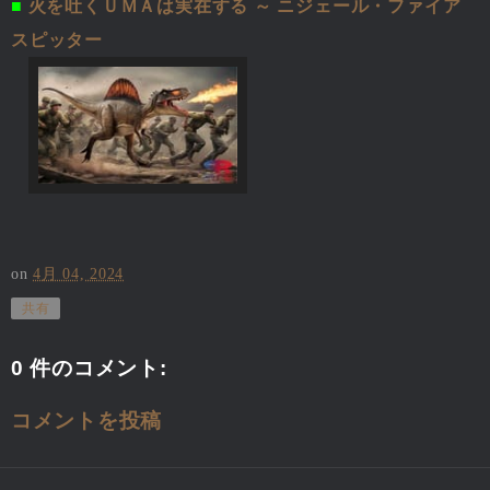
■
火を吐くＵＭＡは実在する ～ ニジェール・ファイア
スピッター
on
4月 04, 2024
共有
0 件のコメント:
コメントを投稿