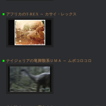
■
アフリカのT-REX ～ カサイ・レックス
■
ナイジェリアの竜脚類系ＵＭＡ ～ ムボコロコロ