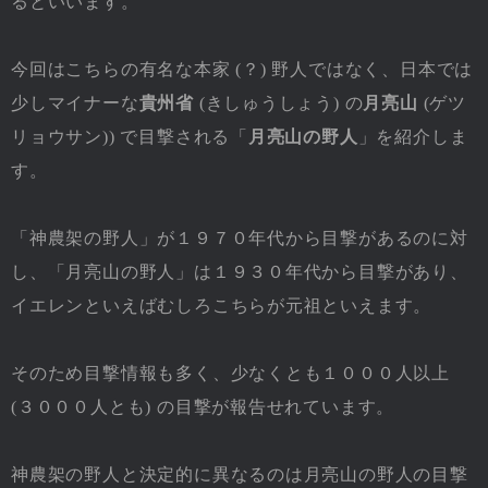
るといいます。
今回はこちらの有名な本家 (？) 野人ではなく、日本では
少しマイナーな
貴州省
(きしゅうしょう) の
月亮山
(ゲツ
リョウサン)) で目撃される「
月亮山の野人
」を紹介しま
す。
「神農架の野人」が１９７０年代から目撃があるのに対
し、「月亮山の野人」は１９３０年代から目撃があり、
イエレンといえばむしろこちらが元祖といえます。
そのため目撃情報も多く、少なくとも１０００人以上
(３０００人とも) の目撃が報告せれています。
神農架の野人と決定的に異なるのは月亮山の野人の目撃