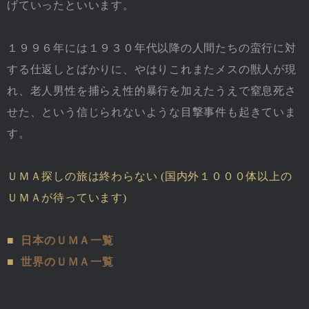
げていったといいます。
１９９６年には１９３０年代以降の人間たちの蛮行に対
する仕返しとばかりに、やはりこれまたメスの獣人が現
れ、老人男性を捕らえ性的暴行を加えたうえで窒息死さ
せた、という信じられないような目撃事件も起きていま
す。
ＵＭＡ探しの旅は終わらない (国内外１０００体以上の
ＵＭＡが待っています)
■
日本のＵＭＡ一覧
■
世界のＵＭＡ一覧