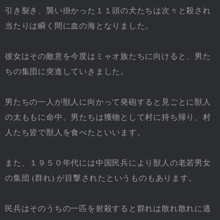
引き裂き、襲い掛かった１１頭の犬たちは次々と殺され
当たりは瞬く間に血の海となりました。
彼女はその敵意を今度はミャオ族たちに向けると、男た
ちの集団に突進していきました。
男たちの一人が獣人に向かって発砲すると見ごとに獣人
の太ももに命中、男たちは獲物として村に持ち帰り、村
人たち皆で獣人を食べたといいます。
また、１９５０年代には中国民兵により獣人の老若男女
の集団 (群れ) が目撃されたというものもあります。
民兵はそのうちの一匹を射殺すると群れは散れ散れに逃