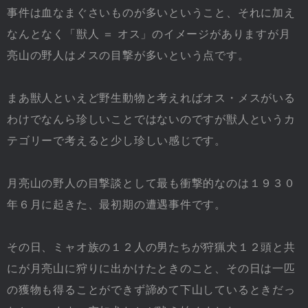
事件は血なまぐさいものが多いということ、それに加え
なんとなく「獣人 ＝ オス」のイメージがありますが月
亮山の野人はメスの目撃が多いという点です。
まあ獣人といえど野生動物と考えればオス・メスがいる
わけでなんら珍しいことではないのですが獣人というカ
テゴリーで考えると少し珍しい感じです。
月亮山の野人の目撃談として最も衝撃的なのは１９３０
年６月に起きた、最初期の遭遇事件です。
その日、ミャオ族の１２人の男たちが狩猟犬１２頭と共
にが月亮山に狩りに出かけたときのこと、その日は一匹
の獲物も得ることができず諦めて下山しているときだっ