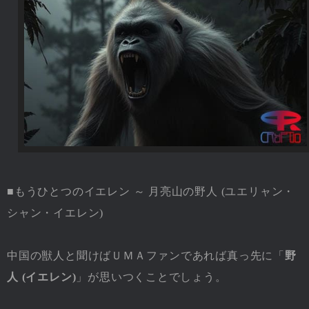
■もうひとつのイエレン ～ 月亮山の野人 (ユエリャン・
シャン・イエレン)
中国の獣人と聞けばＵＭＡファンであれば真っ先に「
野
人 (イエレン)
」が思いつくことでしょう。