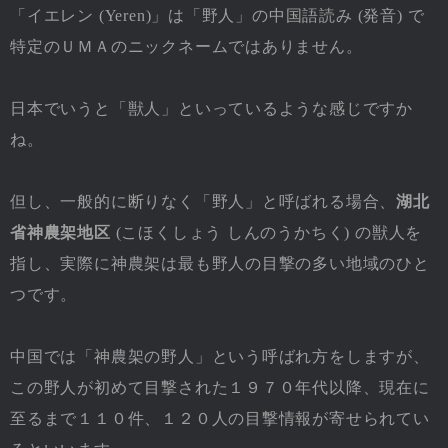
「イエレン (Yeren)」は「野人」の中国語読み (発音) で
特定のＵＭＡのニックネームではありません。
日本でいうと「獣人」といっているような感じですか
ね。
但し、一般的に断りなく「野人」と呼ばれる場合、
湖北
省神農架地区
(こほくしょう しんのうかちく) の獣人を
指し、実際に神農架は最も野人の目撃の多い地域のひと
つです。
中国では「神農架の野人」という呼ばれ方をしますが、
この野人が初めて目撃された１９７０年代以降、現在に
至るまで１１０件、１２０人の目撃情報が寄せられてい