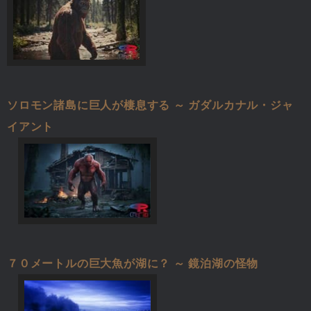
ソロモン諸島に巨人が棲息する ～ ガダルカナル・ジャ
イアント
７０メートルの巨大魚が湖に？ ～ 鏡泊湖の怪物