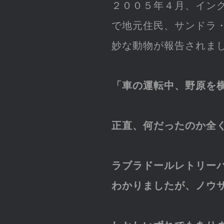
２００５年４月、イン
で地元住民、サンドラ
妙な動物が報告されま
「車の運転中、野原を
正直、何だったのか全
ラブラドールレトリー
わかりましたが、ノウ