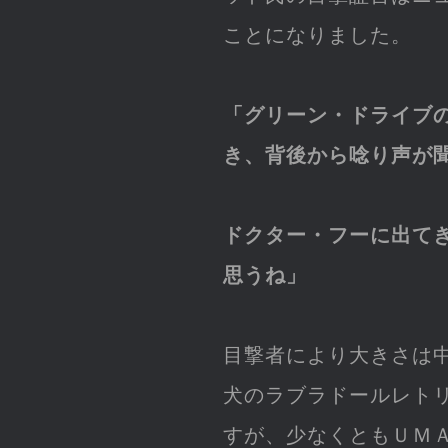
ことになりました。
「グリーン・ドライブ
き、背後から唸り声が
ドクター・フーに出て
思うね」
目撃者により大きさは
犬のラブラドールレト
すが、少なくともＵＭ