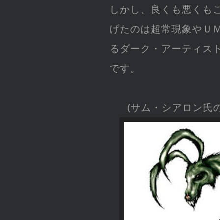
しかし、良くも悪くも
げたのは超常現象やＵ
るダーク・アーティス
です。
(サム・シアロン氏