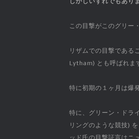
しかしいずれでもあり
この目撃がこのグリー
リザムでの目撃である
Lytham) とも呼ばれま
特に初期の１ヶ月は爆
特に、グリーン・ドライ
リングのような競技) 
ッド氏の目撃証言はニ