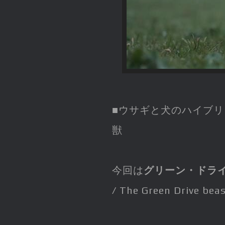
■ウサギと犬のハイブリ
獣
今回は
グリーン・ドラ
/ The Green Drive bea