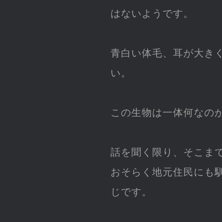
はないようです。
青白い体毛、耳が大き
い。
この生物は一体何なの
話を聞く限り、そこま
おそらく地元住民にも
じです。