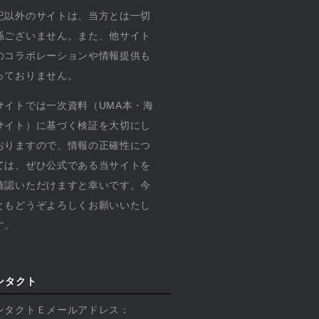
記以外のサイトは、当方とは一切
係ございません。また、他サイト
のコラボレーションや情報提供も
っておりません。
サイトでは一次資料（UMA本・海
サイト）に基づく検証を大切にし
おりますので、情報の正確性につ
ては、ぜひ公式である当サイトを
確認いただけますと幸いです。今
ともどうぞよろしくお願いいたし
す。
ンタクト
ンタクトＥメールアドレス：