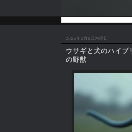
2025年2月6日木曜日
ウサギと犬のハイブリ
の野獣