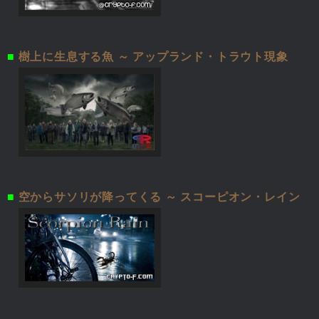
■
樹上に生息する魚 ～ アップランド・トラウト現象
■
空からサソリが降ってくる ～ スコーピオン・レイン