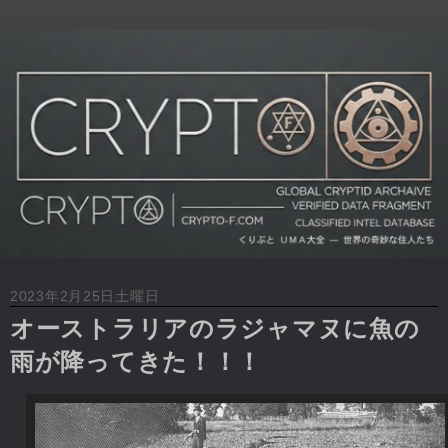
2023年2月25日土曜日
オーストラリアのラジャマヌに魚の
雨が降ってきた！！！