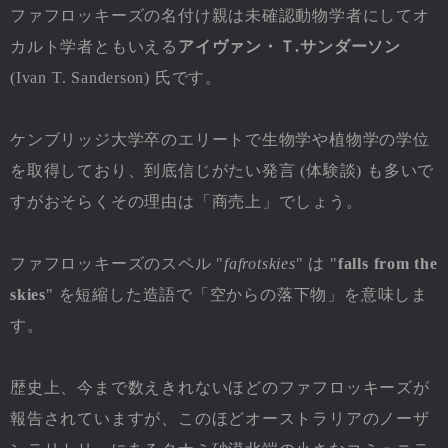
ファフロッキーズの名付け親は未確認動物学者にしてオ
カルト学者ともいえる
アイヴァン・Ｔ.サンダーソン
(Ivan T. Sanderson) 氏です。
ケンブリッジ大学卒のエリートで生物学や植物学の学位
を取得しており、到底信じがたい発言 (体験談) も多いで
すがおそらくその理由は「商売上」でしょう。
ファフロッキーズのスペル "
fafrotskies
" は "
falls from the
skies
" を短縮した造語で「空からの落下物」を意味しま
す。
歴史上、今まで数えきれないほどのファフロッキーズが
報告されていますが、このほどオーストラリアのノーザ