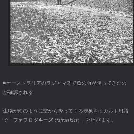
■オーストラリアのラジャマヌで魚の雨が降ってきたの
が確認される
生物が雨のように空から降ってくる現象をオカルト用語
で「
ファフロツキーズ
(
fafrotskies
) 」と呼びます。