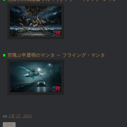
■
空飛ぶ半透明のマンタ ～ フライング・マンタ
on
2月 25, 2023
共有