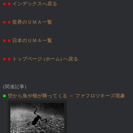
■ ■
インデックスへ戻る
■ ■
世界のＵＭＡ一覧
■ ■
日本のＵＭＡ一覧
■ ■
トップページ (ホーム) へ戻る
(関連記事)
■
空から魚や蛙が降ってくる ～ ファフロツキーズ現象