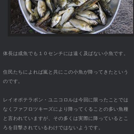
体長は成魚でも１０センチには遠く及ばない小魚です。
住民たちによれば嵐と共にこの小魚が降ってきたという
のです。
レイオポテラポン
・ユニコロルは今回に限ったことでは
なくファフロツキーズにより降ってくることの多い魚種
と言われていますが、その多くは実際に降っているとこ
ろを目撃されているわけではないようです。