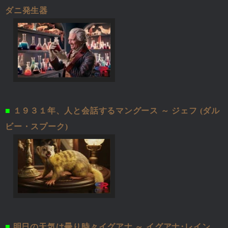
ダニ発生器
■
１９３１年、人と会話するマングース ～ ジェフ (ダル
ビー・スプーク)
■
明日の天気は曇り時々イグアナ ～ イグアナ･レイン