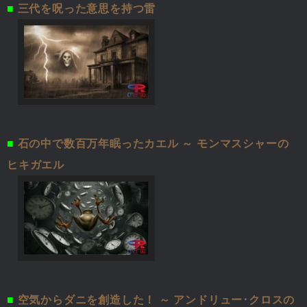
■
三代を呪った意思を持つ雷
■
石の中で数百万年眠ったカエル ～ モンマスシャーの
ヒキガエル
■
空気からダニを創造した！ ～ アンドリュー･クロスの