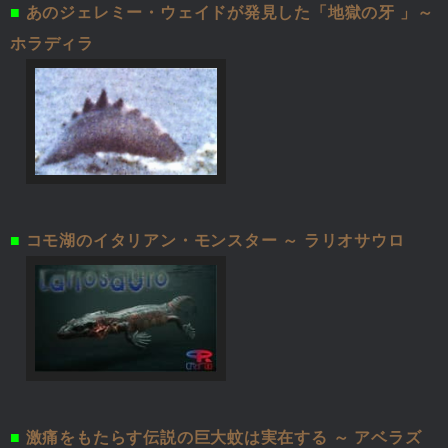
■
あのジェレミー・ウェイドが発見した「地獄の牙 」～
ホラディラ
■
コモ湖のイタリアン・モンスター ～ ラリオサウロ
■
激痛をもたらす伝説の巨大蚊は実在する ～ アベラズ