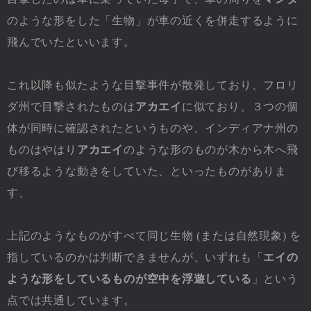
のような形をした「生物」が車の近くを併走するように
飛んでいたといいます。
これ以降も似たような目撃事件が散発しており、フロリ
ダ州で目撃されたものは
アカエイ
に似ており、３つの個
体が同時に確認されたというものや、インディアナ州の
ものはやはり
アカエイ
のような形のものが木から木へ飛
び移るような動きをしていた、といったものがありま
す、
上記のようなものがすべて同じ生物 (または自然現象) を
指しているのかは判断できませんが、いずれも「
エイの
ような形をしているものが空中を浮遊している
」という
点では共通しています。