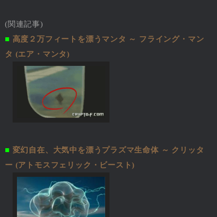
(関連記事)
■
高度２万フィートを漂うマンタ ～ フライング・マン
タ (エア・マンタ)
■
変幻自在、大気中を漂うプラズマ生命体 ～ クリッタ
ー (アトモスフェリック・ビースト)