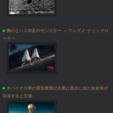
■
腕のない２本足のモンスター ～ フレズノ･ナイトクロ
ーラー
■
オハイオ大学の現役教授が火星に昆虫に似た生命体が
存在すると主張