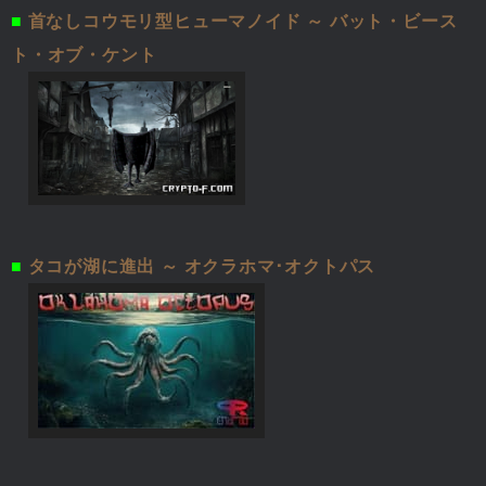
■
首なしコウモリ型ヒューマノイド ～ バット・ビース
ト・オブ・ケント
■
タコが湖に進出 ～ オクラホマ･オクトパス