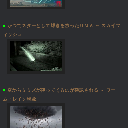
■
かつてスターとして輝きを放ったＵＭＡ ～ スカイフ
ィッシュ
■
空からミミズが降ってくるのが確認される ～ ワー
ム・レイン現象