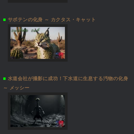
■
サボテンの化身 ～ カクタス・キャット
■
水道会社が撮影に成功！下水道に生息する汚物の化身
～ メッシー