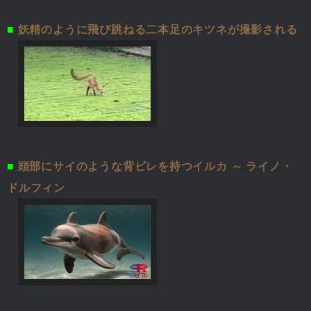
■
妖精のように飛び跳ねる二本足のキツネが撮影される
■
頭部にサイのような背ビレを持つイルカ ～ ライノ・
ドルフィン