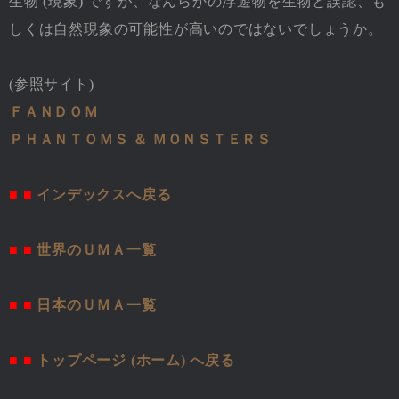
生物 (現象) ですが、なんらかの浮遊物を生物と誤認、も
しくは自然現象の可能性が高いのではないでしょうか。
(参照サイト)
ＦＡＮＤＯＭ
ＰＨＡＮＴＯＭＳ ＆ ＭＯＮＳＴＥＲＳ
■ ■
インデックスへ戻る
■ ■
世界のＵＭＡ一覧
■ ■
日本のＵＭＡ一覧
■ ■
トップページ (ホーム) へ戻る