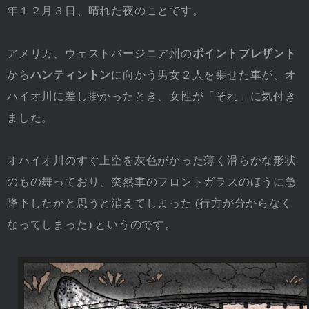
年１２月３日、晴れた夜のことです。
アメリカ、ウェストバージニア州の
ポイントプレザント
から
ハンティントン
に向かう男女２人を乗せた車が、オ
ハイオ川に差し掛かったとき、女性が「それ」に気付き
ました。
オハイオ川のすぐ上空を灰色がかった薄く滑らかな形状
のもの舞っており、突然車のフロントガラスのほうに急
降下したかと思うと消えてしまった (行方が分からなく
なってしまった) というのです。