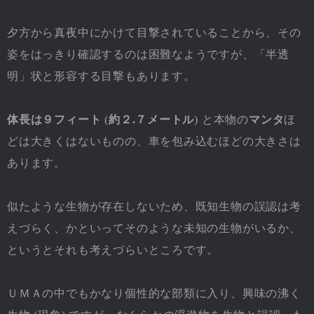
夕方から真夜中にかけて目撃されていることから、その
姿をはっきり確認するのは困難なようですが、「半透
明」状と形容する目撃もあります。
体長は９フィート
(
約２.７メートル
) と本物の
マンタ
ほ
どは大きくはないものの、車を包み込むほどの大きさは
あります。
似たような生物が存在しないため、既知生物の誤認は考
えづらく、かといってそのような未知の生物がいるか、
というとそれも考えづらいところです。
ＵＭＡの中でもかなり個性的な部類に入り、興味の沸く