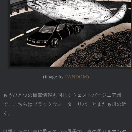
(image by
FANDOM
)
もうひとつの目撃情報も同じくウェストバージニア州
で、こちらはブラックウォーターリバーとまたも川の近
く。
目撃したのは車に乗っていた母子で、車の周りを
マンタ