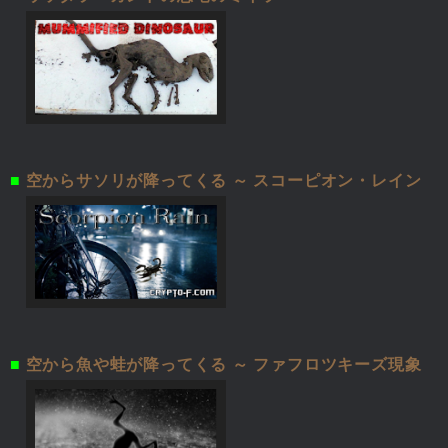
■
空からサソリが降ってくる ～ スコーピオン・レイン
■
空から魚や蛙が降ってくる ～ ファフロツキーズ現象