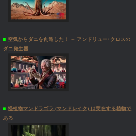
■
空気からダニを創造した！ ～ アンドリュー･クロスの
ダニ発生器
■
怪植物マンドラゴラ (マンドレイク) は実在する植物で
ある