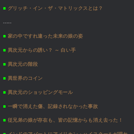
■
グリッチ・イン・ザ・マトリックスとは？
-----
■
家の中ですれ違った未来の娘の姿
■
異次元からの誘い？ ～ 白い手
■
異次元の階段
■
異世界のコイン
■
異次元のショッピングモール
■
一瞬で消えた傷、記録されなかった事故
■
従兄弟の娘が存在も、皆の記憶からも消え去った！