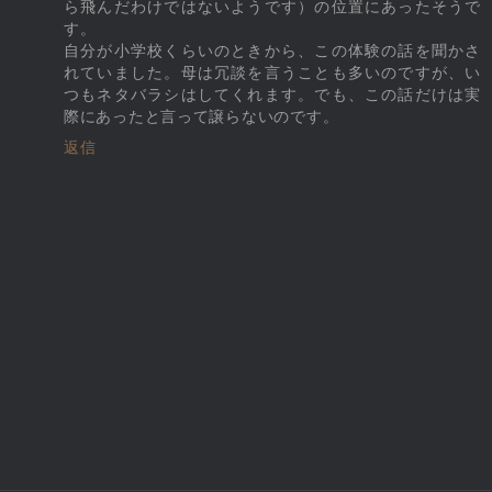
ら飛んだわけではないようです）の位置にあったそうで
す。
自分が小学校くらいのときから、この体験の話を聞かさ
れていました。母は冗談を言うことも多いのですが、い
つもネタバラシはしてくれます。でも、この話だけは実
際にあったと言って譲らないのです。
返信