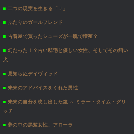
■
二つの現実を生きる「Ｊ」
■
ふたりのガールフレンド
■
古着屋で買ったシューズが一晩で増殖？
■
幻だった！？古い邸宅と優しい女性、そしてその飼い
犬
■
見知らぬデイヴィッド
■
未来のアドバイスをくれた男性
■
未来の自分を映し出した鏡 ～ ミラー・タイム・グリ
ッチ
■
夢の中の黒髪女性、アローラ