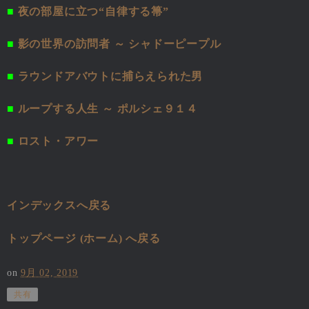
■
夜の部屋に立つ“自律する箒”
■
影の世界の訪問者 ～ シャドーピープル
■
ラウンドアバウトに捕らえられた男
■
ループする人生 ～ ポルシェ９１４
■
ロスト・アワー
インデックスへ戻る
トップページ (ホーム) へ戻る
on
9月 02, 2019
共有