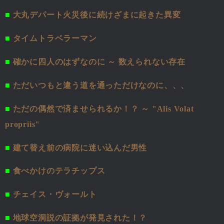
■
大丸デパート火災後に続けざまに起きた異変
■
タイムトラベラーマン
■
確かに四人のはずなのに ～ 数えられない存在
■
ただいつもと違う道を通っただけなのに、、、
■
ただの偶然で済ませられるか！？ ～ "Alis Volat
propriis"
■
建て替え前の病院に迷い込んだ男性
■
食べかけのテラチップス
■
チェイス・ヴォールト
■
地球空洞説の証拠が発見された！？