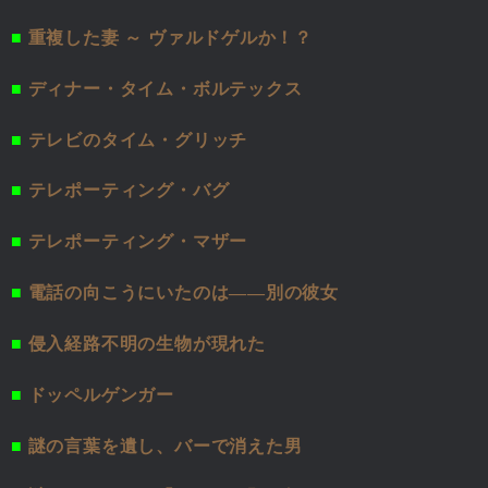
■
重複した妻 ～ ヴァルドゲルか！？
■
ディナー・タイム・ボルテックス
■
テレビのタイム・グリッチ
■
テレポーティング・バグ
■
テレポーティング・マザー
■
電話の向こうにいたのは――別の彼女
■
侵入経路不明の生物が現れた
■
ドッペルゲンガー
■
謎の言葉を遺し、バーで消えた男