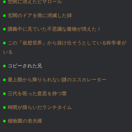
■
空間に消えたピザロール
■
玄関のドアを境に消滅した姉
■
講義中に見ていた不思議な建物が消えた！
■
この「仮想世界」から抜け出そうとしている科学者が
いる
■
コピーされた兄
■
最上階から降りられない謎のエスカレーター
■
三代を呪った意思を持つ雷
■
時間が揺らいだランチタイム
■
植物園の老夫婦