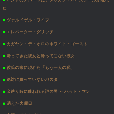
■
インドのアパートにアメリカン・ハイスクールが現れ
た
■
ヴァルドゲル・ワイフ
■
エレベーター・グリッチ
■
カガヤン・デ・オロのホワイト・ゴースト
■
帰ってきた彼女と帰ってこない彼女
■
彼氏の家に現れた「もう一人の私」
■
絶対に買っていないパスタ
■
金縛り時に能われる謎の男 ～ ハット・マン
■
消えた火曜日