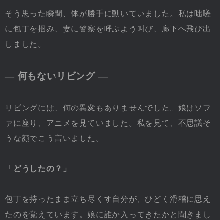
そう思った瞬間、体が勝手に動いていました。私は咄嗟
に包丁を掴み、妻に警察を呼ぶよう叫び、廊下へ飛び出
しました。
― 何もないリビング ―
リビングには、何の異変もありませんでした。娘はソフ
ァに座り、アニメを見ていました。私を見て、不思議そ
うな顔でこう言いました。
「どうしたの？」
包丁を持ったまま立ち尽くす自分が、ひどく滑稽に思え
たのを覚えています。娘に誰か入ってきたかと聞きまし