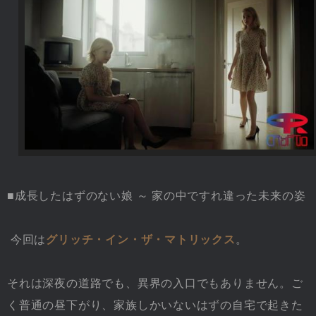
■成長したはずのない娘 ～ 家の中ですれ違った未来の姿
今回は
グリッチ・イン・ザ・マトリックス
。
それは深夜の道路でも、異界の入口でもありません。ご
く普通の昼下がり、家族しかいないはずの自宅で起きた