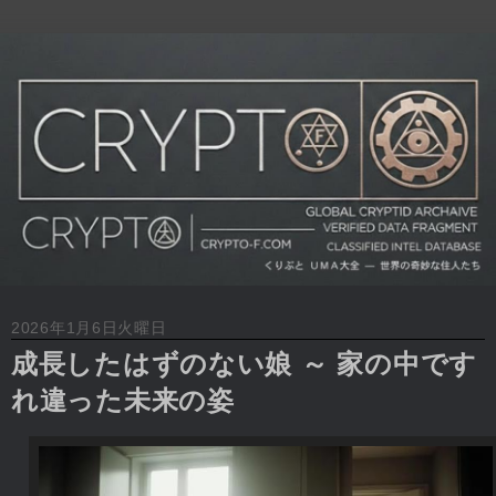
2026年1月6日火曜日
成長したはずのない娘 ～ 家の中です
れ違った未来の姿