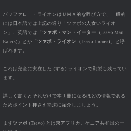
バッファロー・ライオンはＵＭＡ的な呼び方で、一般的
には日本語では上記の通り「ツァボの人食いライオ
ン」、英語では「
ツァボ・マン・イーター
(Tsavo Man-
Eaters)」とか「
ツァボ・ライオン
(Tsavo Liones)」と呼
ばれます。
これは完全に実在した (する) ライオンで剥製も残ってい
ます。
詳しく書くとそれだけで本１冊になるほどの情報である
ためポイント押さえ簡潔に紹介しましょう。
まず
ツァボ
(Tsavo) とは東アフリカ、ケニア共和国の一