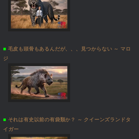
■
毛皮も頭骨もあるんだが、、、見つからない ～ マロ
ジ
■
それは有史以前の有袋類か？ ～ クイーンズランドタ
イガー