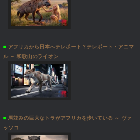
■
アフリカから日本へテレポート？テレポート・アニマ
ル ～ 和歌山のライオン
■
馬並みの巨大なトラがアフリカを歩いている ～ ヴァ
ッソコ