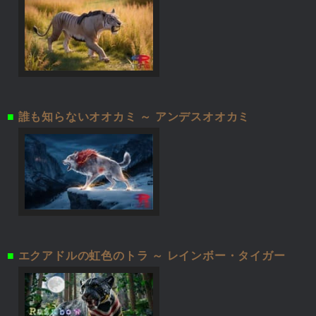
■
誰も知らないオオカミ ～ アンデスオオカミ
■
エクアドルの虹色のトラ ～ レインボー・タイガー