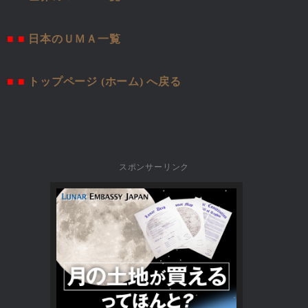
■ ■
日本のＵＭＡ一覧
■ ■
トップページ (ホーム) へ戻る
スポンサーリンク