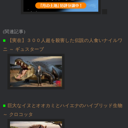
(関連記事)
■
【実在】３００人超を殺害した伝説の人食いナイルワ
ニ ～ ギュスターブ
■
巨大なイヌとオオカミとハイエナのハイブリッド生物
～ クロコッタ