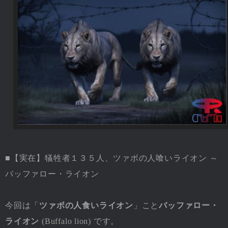
■【実在】犠牲者１３５人、ツァボの人喰いライオン ～
バッファロー・ライオン
今回は「
ツァボの人食いライオン
」こと
バッファロー・
ライオン
(Buffalo lion) です。