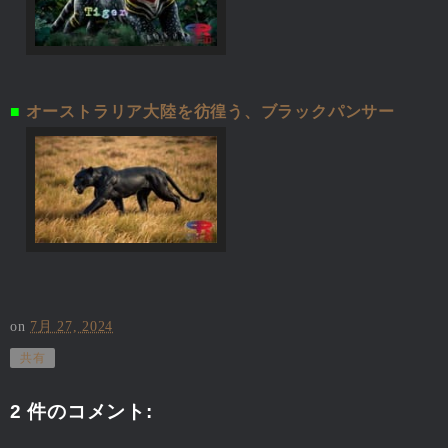
■
オーストラリア大陸を彷徨う、ブラックパンサー
on
7月 27, 2024
共有
2 件のコメント: