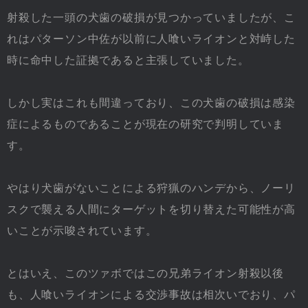
射殺した一頭の犬歯の破損が見つかっていましたが、こ
れはパターソン中佐が以前に人喰いライオンと対峙した
時に命中した証拠であると主張していました。
しかし実はこれも間違っており、この犬歯の破損は感染
症によるものであることが現在の研究で判明していま
す。
やはり犬歯がないことによる狩猟のハンデから、ノーリ
スクで襲える人間にターゲットを切り替えた可能性が高
いことが示唆されています。
とはいえ、このツァボではこの兄弟ライオン射殺以後
も、人喰いライオンによる交渉事故は相次いでおり、パ