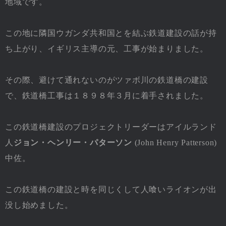
地域です。
この地に隣国ウガンダ共和国とを結ぶ鉄道建設の話が持
ち上がり、イギリス主導の元、工事が始まりました。
その際、避けて通れないのがツァボ川の鉄道橋の建設
で、鉄道橋工事は１８９８年３月に着手されました。
この鉄道橋建設のプロジェクトリーダーはアイルランド
人
ジョン・ヘンリー・パターソン
(John Henry Patterson)
中佐。
この鉄道橋の建設と時を同じくして人喰いライオンが出
没し始めました。