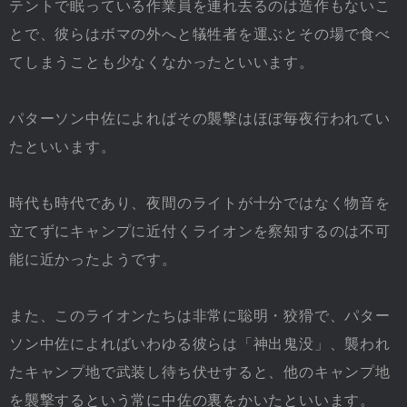
テントで眠っている作業員を連れ去るのは造作もないこ
とで、彼らはボマの外へと犠牲者を運ぶとその場で食べ
てしまうことも少なくなかったといいます。
パターソン中佐によればその襲撃はほぼ毎夜行われてい
たといいます。
時代も時代であり、夜間のライトが十分ではなく物音を
立てずにキャンプに近付くライオンを察知するのは不可
能に近かったようです。
また、このライオンたちは非常に聡明・狡猾で、パター
ソン中佐によればいわゆる彼らは「神出鬼没」、襲われ
たキャンプ地で武装し待ち伏せすると、他のキャンプ地
を襲撃するという常に中佐の裏をかいたといいます。