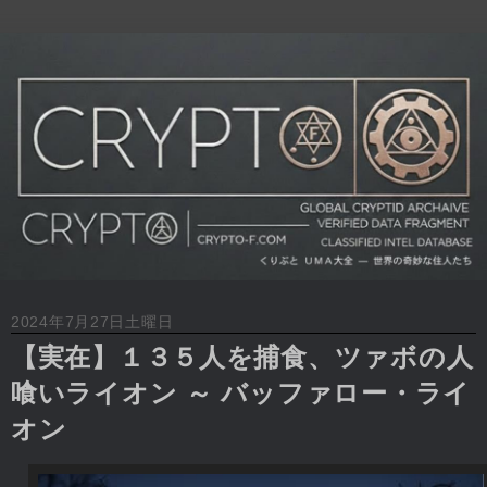
2024年7月27日土曜日
【実在】１３５人を捕食、ツァボの人
喰いライオン ～ バッファロー・ライ
オン