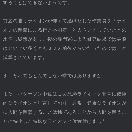
することはできないようです。
前述の通りライオンが怖くて逃げだした作業員を「ライ
オンの襲撃による行方不明者」とカウントしていたとの
水増し疑惑があり、後の専門家による研究結果では実際
はせいぜい多くとも３０人前後ぐらいだったのでは？と
試算されています。
ま、それでもとんでもない数ではありますが。
また、パターソン中佐はこの兄弟ライオンを非常に健康
的なライオンと証言しており、通常、健康なライオンが
に人間を襲撃することは稀であることから人間を襲うこ
とに特化した特殊なライオンと位置付けました。