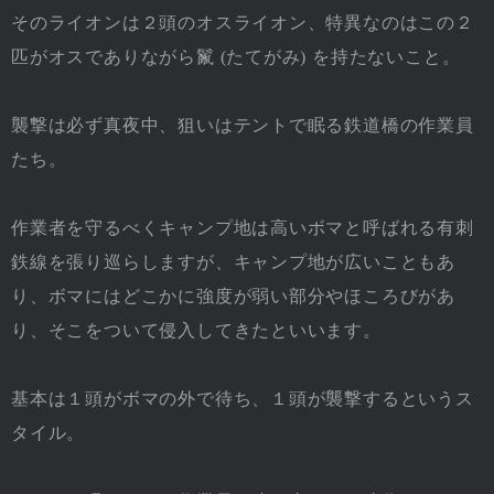
そのライオンは２頭のオスライオン、特異なのはこの２
匹がオスでありながら鬣 (たてがみ) を持たないこと。
襲撃は必ず真夜中、狙いはテントで眠る鉄道橋の作業員
たち。
作業者を守るべくキャンプ地は高いボマと呼ばれる有刺
鉄線を張り巡らしますが、キャンプ地が広いこともあ
り、ボマにはどこかに強度が弱い部分やほころびがあ
り、そこをついて侵入してきたといいます。
基本は１頭がボマの外で待ち、１頭が襲撃するというス
タイル。