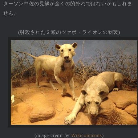
ターソン中佐の見解が全くの的外れではないかもしれま
せん。
(射殺された２頭のツァボ・ライオンの剥製)
(image credit by
Wikicommons
)