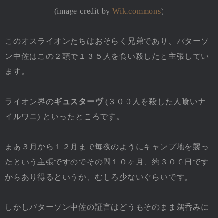
(image credit by
Wikicommons
)
このオスライオンたちはおそらく兄弟であり、パターソ
ン中佐はこの２頭で１３５人を食い殺したと主張してい
ます。
ライオン界の
ギュスターヴ
(３００人を殺した人喰いナ
イルワニ) といったところです。
まあ３月から１２月まで毎夜のようにキャンプ地を襲っ
たという主張ですのでその間１０ヶ月、約３００日です
からあり得るというか、むしろ少ないぐらいです。
しかしパターソン中佐の証言はどうもそのまま鵜呑みに