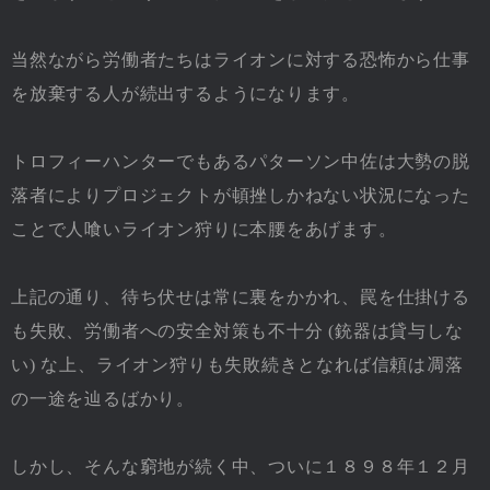
当然ながら労働者たちはライオンに対する恐怖から仕事
を放棄する人が続出するようになります。
トロフィーハンターでもあるパターソン中佐は大勢の脱
落者によりプロジェクトが頓挫しかねない状況になった
ことで人喰いライオン狩りに本腰をあげます。
上記の通り、待ち伏せは常に裏をかかれ、罠を仕掛ける
も失敗、労働者への安全対策も不十分 (銃器は貸与しな
い) な上、ライオン狩りも失敗続きとなれば信頼は凋落
の一途を辿るばかり。
しかし、そんな窮地が続く中、ついに１８９８年１２月