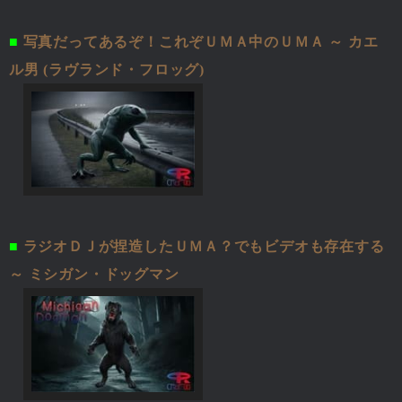
■
写真だってあるぞ！これぞＵＭＡ中のＵＭＡ ～ カエ
ル男 (ラヴランド・フロッグ)
■
ラジオＤＪが捏造したＵＭＡ？でもビデオも存在する
～ ミシガン・ドッグマン