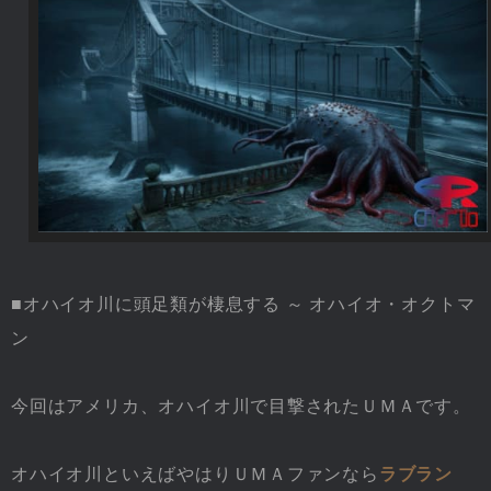
■オハイオ川に頭足類が棲息する ～ オハイオ・オクトマ
ン
今回はアメリカ、オハイオ川で目撃されたＵＭＡです。
オハイオ川といえばやはりＵＭＡファンなら
ラブラン