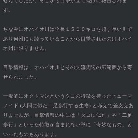
せんでしたが、そこから目撃が立て続けに報告されま
す。
ちなみにオハイオ川は全長１５００キロを超す長い川で
あり何州にも跨っていることから目撃されたのはオハイ
オ州に限りません。
目撃情報は、オハイオ川とその支流周辺の広範囲から寄
せられました。
一般的にオクトマンというタコの特徴を持ったヒューマ
ノイド (人間に似た二足歩行する生物) と考えて差支えあ
りませんが、目撃情報の中には「タコに似た」や「二足
歩行」といった特徴が含まれない単に「奇妙なもの」と
いったものもあります。