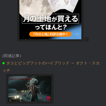
(関連記事)
■
タコとビッグフットのハイブリッド ～ オクト・スカ
ッチ