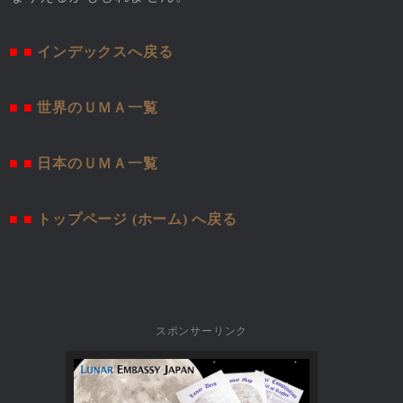
■ ■
インデックスへ戻る
■ ■
世界のＵＭＡ一覧
■ ■
日本のＵＭＡ一覧
■ ■
トップページ (ホーム) へ戻る
スポンサーリンク