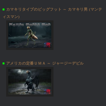
■
カマキリタイプのビッグフット ～ カマキリ男 (マンテ
ィスマン)
■
アメリカの定番ＵＭＡ ～ ジャージーデビル