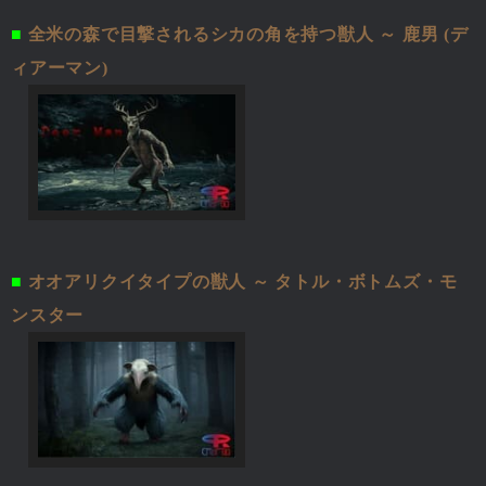
■
全米の森で目撃されるシカの角を持つ獣人 ～ 鹿男 (デ
ィアーマン)
■
オオアリクイタイプの獣人 ～ タトル・ボトムズ・モ
ンスター