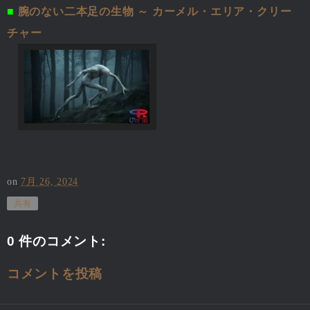
■
腕のない二本足の生物 ～ カーメル・エリア・クリー
チャー
on
7月 26, 2024
共有
0 件のコメント:
コメントを投稿