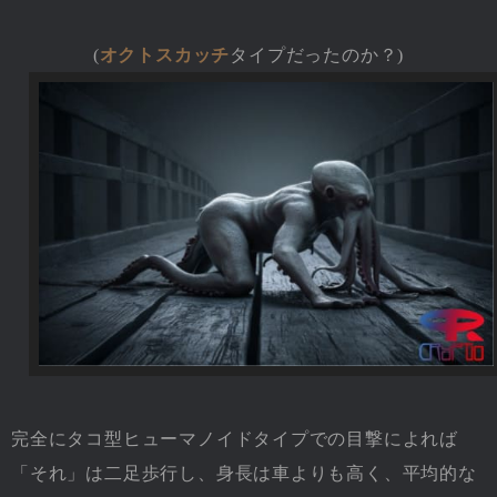
(
オクトスカッチ
タイプだったのか？)
完全にタコ型ヒューマノイドタイプでの目撃によれば
「それ」は二足歩行し、身長は車よりも高く、平均的な