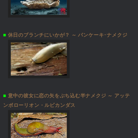
■
休日のブランチにいかが？ ～ パンケーキ･ナメクジ
■
意中の彼女に恋の矢をぶち込む半ナメクジ ～ アッテ
ンボローリオン・ルビカンダス