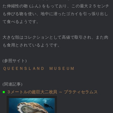
た伸縮性の吻 (ふん) をもっており、この最大２５センチ
も伸びる吻を使い、地中に潜ったゴカイを引っ張り出し
て食べるようです。
大きな殻はコレクションとして高値で取引され、また肉
も食用とされているようです。
(参照サイト)
ＱＵＥＥＮＳＬＡＮＤ ＭＵＳＥＵＭ
(関連記事)
■
３メートルの超巨大二枚貝 ～ プラティセラムス