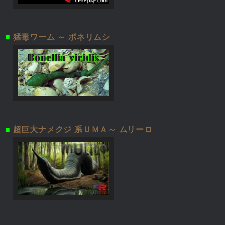
■
猛毒ワーム ～ ボネリムシ
■
超巨大ナメクジ 系ＵＭＡ～ ムリーロ