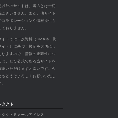
記以外のサイトは、当方とは一切
係ございません。また、他サイト
のコラボレーションや情報提供も
っておりません。
サイトでは一次資料（UMA本・海
サイト）に基づく検証を大切にし
おりますので、情報の正確性につ
ては、ぜひ公式である当サイトを
確認いただけますと幸いです。今
ともどうぞよろしくお願いいたし
す。
ンタクト
ンタクトＥメールアドレス：