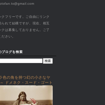
yptofan.to@gmail.com
ンクフリーです。ご自由にリンク
貼られて結構ですが、現在、相互
ンクは募集しておりません。ご了
ください。
のブログを検索
ラ色の角を持つ幻の小さなヤ
 ～ ドメネク・スード・ゴート