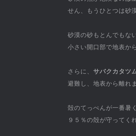
せん、もうひとつは砂
砂漠の砂もとんでもな
小さい開口部で地表か
さらに、
サバクカタツ
避難し、地表から離れ
殻のてっぺんが一番暑
９５％の殻が守ってく