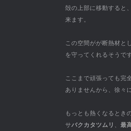
殻の上部に移動すると
来ます。
この空間がが断熱材と
を守ってくれるそうで
ここまで頑張っても完
ありませんから、徐々
もっとも熱くなるとき
サ
バクカタツムリ
、
最