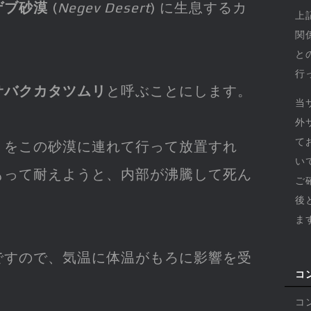
ゲブ砂漠
(
Negev Desert
) に生息するカ
上
関
と
行
サバクカタツムリ
と呼ぶことにします。
当
外
て
リをこの砂漠に連れて行って放置すれ
い
もって耐えようと、内部が沸騰して死ん
ご
後
ま
ですので、気温に体温がもろに影響を受
コ
コ