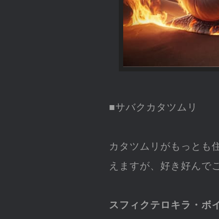
■サバクカタツムリ
カタツムリがもっとも
えますが、好き好んで
スフィクテロキラ・ボ