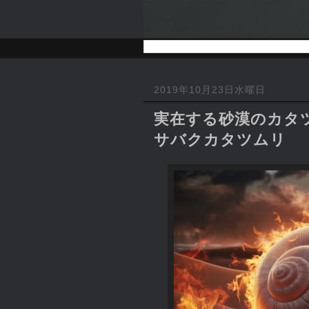
2019年10月23日水曜日
実在する砂漠のカタ
サバクカタツムリ