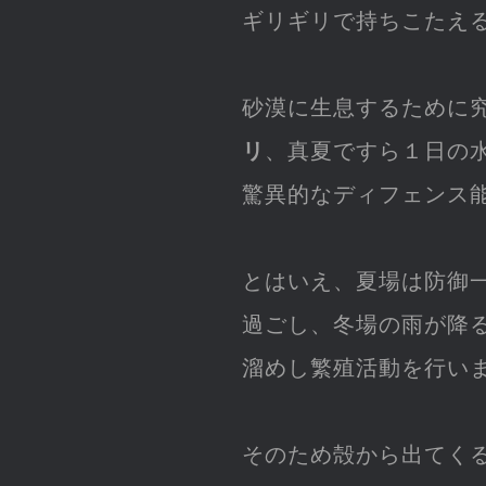
ギリギリで持ちこたえ
砂漠に生息するために
リ
、真夏ですら１日の
驚異的なディフェンス
とはいえ、夏場は防御
過ごし、冬場の雨が降
溜めし繁殖活動を行い
そのため殻から出てく