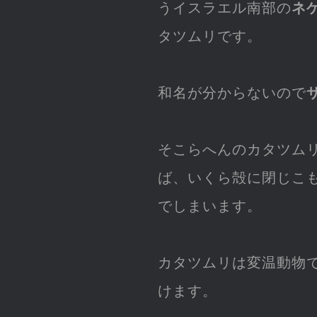
うイスラエル南部の
ネ
タツムリです。
和名が分からないので
そこらへんのカタツム
ば、いくら殻に閉じこ
でしまいます。
カタツムリは変温動物
けます。