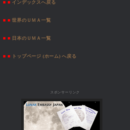
■ ■
インデックスへ戻る
■ ■
世界のＵＭＡ一覧
■ ■
日本のＵＭＡ一覧
■ ■
トップページ (ホーム) へ戻る
スポンサーリンク