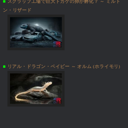
■
スクラップ工場で巨大トカゲの卵が孵化？ ～ ミルト
ン・リザード
■
リアル・ドラゴン・ベイビー ～ オルム (ホライモリ)