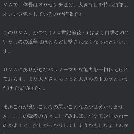
ＭＡで、体長は３０センチほど、大きな目を持ち頭部は
オレンジ色をしているのが特徴です。
このＵＭＡ、かつて (２０世紀前後～) はよく目撃されて
いたものの近年はほとんど目撃されなくなったといいま
す。
ＵＭＡにありがちなパラノーマルな能力を一切伝えられ
ておらず、また大きさもちょっと大きめのトカゲという
だけで現実的です。
まあこれが良いことなの悪いことなのかは分かりませ
ん、ここの読者の方々にしてみれば、バケモンじゃねー
のかよ！と、少しがっかりしてしまうかもしれませんか