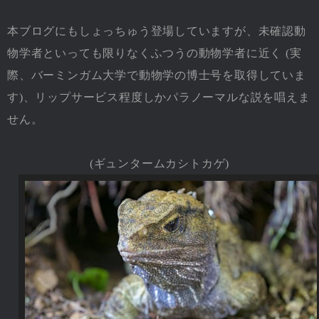
本ブログにもしょっちゅう登場していますが、未確認動
物学者といっても限りなくふつうの動物学者に近く (実
際、バーミンガム大学で動物学の博士号を取得していま
す)、リップサービス程度しかパラノーマルな説を唱えま
せん。
(ギュンタームカシトカゲ)