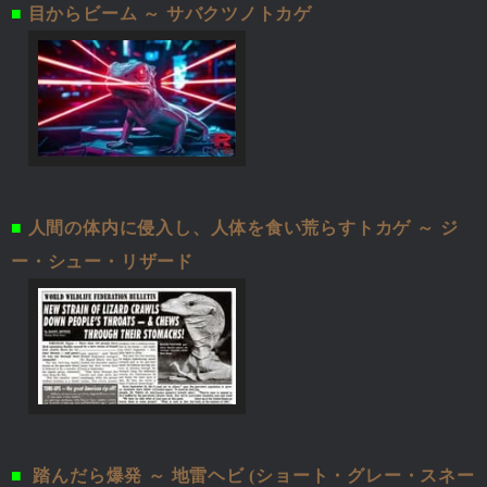
■
目からビーム ～ サバクツノトカゲ
■
人間の体内に侵入し、人体を食い荒らすトカゲ ～ ジ
ー・シュー・リザード
■
踏んだら爆発 ～ 地雷ヘビ (ショート・グレー・スネー