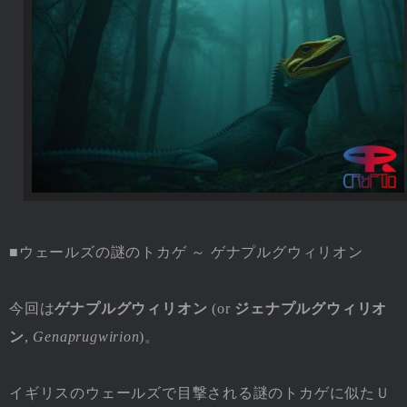
■ウェールズの謎のトカゲ ～ ゲナプルグウィリオン
今回は
ゲナプルグウィリオン
(or
ジェナプルグウィリオ
ン
,
Genaprugwirion
)。
イギリスのウェールズで目撃される謎のトカゲに似たＵ