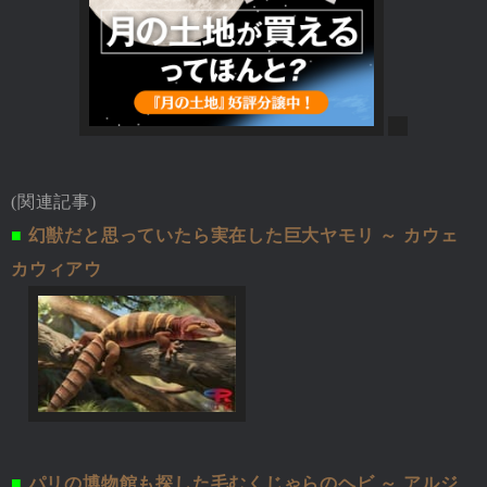
(関連記事)
■
幻獣だと思っていたら実在した巨大ヤモリ ～ カウェ
カウィアウ
■
パリの博物館も探した毛むくじゃらのヘビ ～ アルジ