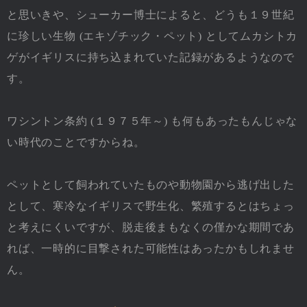
と思いきや、シューカー博士によると、どうも１９世紀
に珍しい生物 (エキゾチック・ペット) としてムカシトカ
ゲがイギリスに持ち込まれていた記録があるようなので
す。
ワシントン条約 (１９７５年～) も何もあったもんじゃな
い時代のことですからね。
ペットとして飼われていたものや動物園から逃げ出した
として、寒冷なイギリスで野生化、繁殖するとはちょっ
と考えにくいですが、脱走後まもなくの僅かな期間であ
れば、一時的に目撃された可能性はあったかもしれませ
ん。