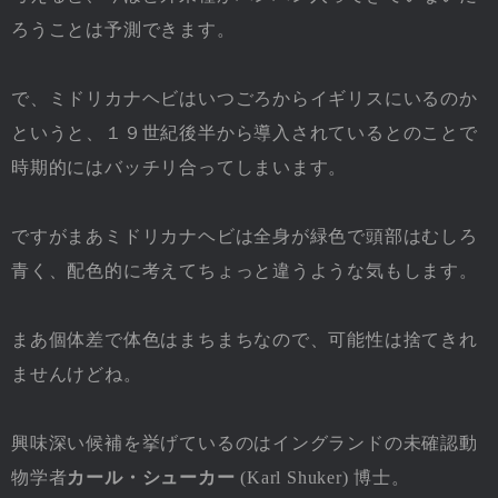
ろうことは予測できます。
で、ミドリカナヘビはいつごろからイギリスにいるのか
というと、１９世紀後半から導入されているとのことで
時期的にはバッチリ合ってしまいます。
ですがまあミドリカナヘビは全身が緑色で頭部はむしろ
青く、配色的に考えてちょっと違うような気もします。
まあ個体差で体色はまちまちなので、可能性は捨てきれ
ませんけどね。
興味深い候補を挙げているのはイングランドの未確認動
物学者
カール・シューカー
(Karl Shuker) 博士。