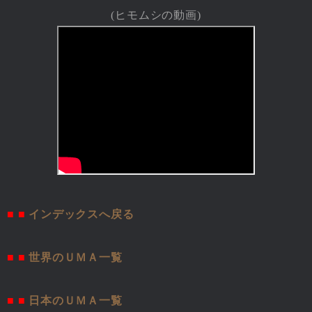
(ヒモムシの動画)
■ ■
インデックスへ戻る
■ ■
世界のＵＭＡ一覧
■ ■
日本のＵＭＡ一覧