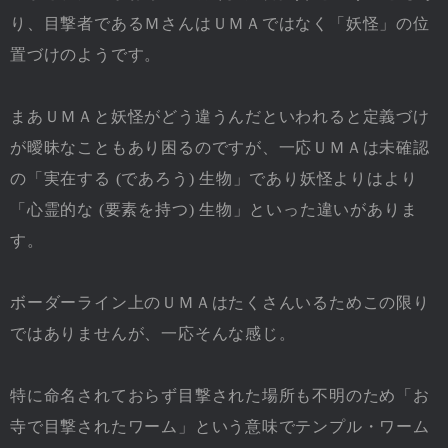
り、目撃者であるＭさんはＵＭＡではなく「妖怪」の位
置づけのようです。
まあＵＭＡと妖怪がどう違うんだといわれると定義づけ
が曖昧なこともあり困るのですが、一応ＵＭＡは未確認
の「実在する (であろう) 生物」であり妖怪よりはより
「心霊的な (要素を持つ) 生物」といった違いがありま
す。
ボーダーライン上のＵＭＡはたくさんいるためこの限り
ではありませんが、一応そんな感じ。
特に命名されておらず目撃された場所も不明のため「お
寺で目撃されたワーム」という意味でテンプル・ワーム