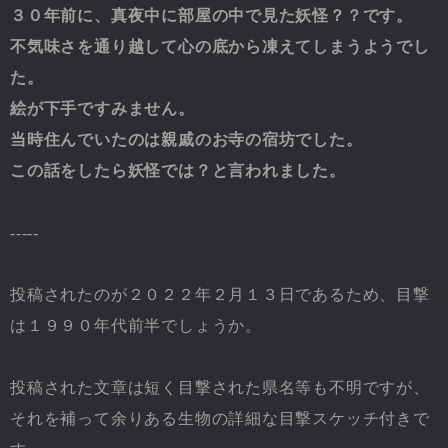
３０年前に、真夜中に部屋の中で見た妖怪？？です。
不気味さを通り越して心の底から凍えてしまうようでし
た。
絵が下手ですみません。
当時住んでいたのは親戚のお寺の宿坊でした。
この話をしたら妖怪では？と言われました。
-----
投稿されたのが２０２２年２月１３日であるため、目撃
は１９９０年代前半でしょうか。
投稿された文章は短く目撃された県名等も不明ですが、
それを補って余りある生物の詳細な目撃スケッチ付きで