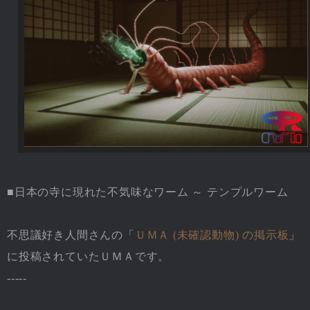
■日本の寺に現れた不気味なワーム ～ テンプルワーム
不思議好き人間さんの「
ＵＭＡ (未確認動物) の掲示板
」
に投稿されていたＵＭＡです。
-----