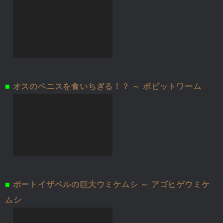
■
オスのペニスを食いちぎる！？ ～ ボビットワーム
■
ポートイザベルの巨大ウミケムシ ～ アゴヒゲウミケ
ムシ