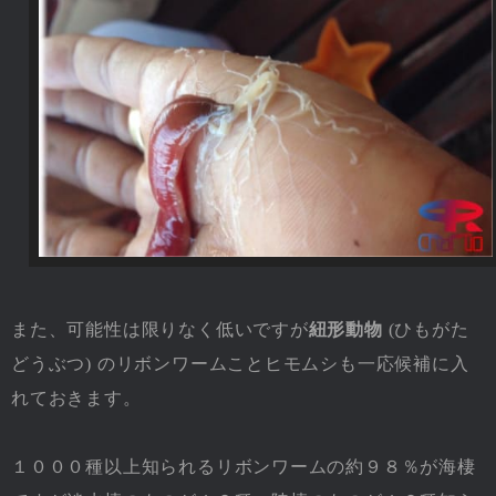
また、可能性は限りなく低いですが
紐形動物
(ひもがた
どうぶつ) のリボンワームことヒモムシも一応候補に入
れておきます。
１０００種以上知られるリボンワームの約９８％が海棲