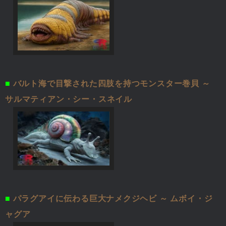
■
バルト海で目撃された四肢を持つモンスター巻貝 ～
サルマティアン・シー・スネイル
■
パラグアイに伝わる巨大ナメクジヘビ ～ ムボイ・ジ
ャグア