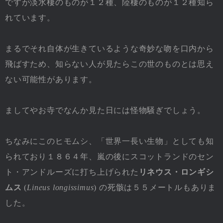
ですが淡水棲のものが１２種、陸棲のものが１２種知ら
れています。
まるでそれ自体が生きているような奇妙な吻を口内から
飛ばすため、知らない人が見たらこの世のものとは思え
ない可能性があります。
ましてやお寺でなんか見た日には怪物騒ぎでしょう。
ちなみにこのヒモムシ、「世界一長い生物」としても知
られており１８６４年、嵐の後にスコットランドのセン
ト・アンドルーズに打ち上げられた
リネウス・ロンギシ
ムス
(
Lineus longissimus
) の死骸は５５メートルもありま
した。