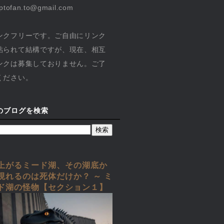
yptofan.to@gmail.com
ンクフリーです。ご自由にリンク
貼られて結構ですが、現在、相互
ンクは募集しておりません。ご了
ください。
のブログを検索
上がるミード湖、その湖底か
現れるのは死体だけか？ ～ ミ
ド湖の怪物【セクション１】