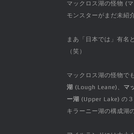
マックロス湖の怪物 (
モンスターがまだ未紹
まあ「日本では」有名
（笑）
マックロス湖の怪物で
湖
(Lough Leane)、
マ
ー湖
(Upper Lak
キラーニー湖の構成湖