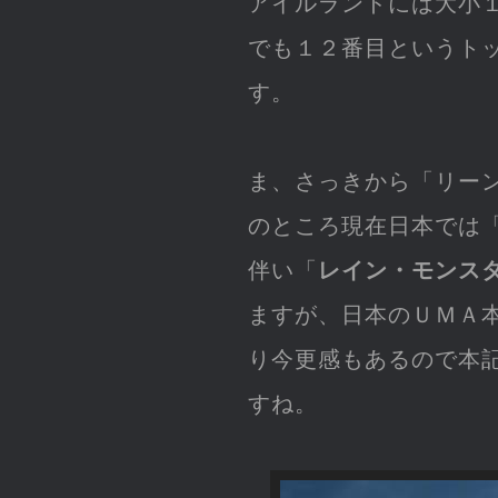
アイルランドには大小
でも１２番目というト
す。
ま、さっきから「リー
のところ現在日本では
伴い「
レイン・モンス
ますが、日本のＵＭＡ
り今更感もあるので本
すね。