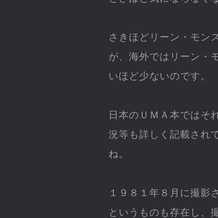
さきほどリーン・モン
が、海外ではリーン・
いほど少ないのです。
日本のＵＭＡ本ではそ
況等も詳しく記載され
ね。
１９８１年８月に撮影
というものも存在し、