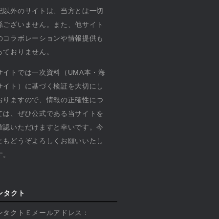
記以外のサイトは、当方とは一切
係ございません。また、他サイト
のコラボレーションや情報提供も
っておりません。
サイトでは一次資料（UMA本・海
サイト）に基づく検証を大切にし
おりますので、情報の正確性につ
ては、ぜひ公式である当サイトを
確認いただけますと幸いです。今
ともどうぞよろしくお願いいたし
す。
ンタクト
ンタクトＥメールアドレス：