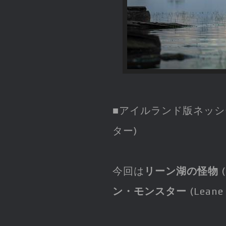
■アイルランド版ネッシ
ター)
今回は
リーン湖の怪物
(
ン・モンスター
(Leane