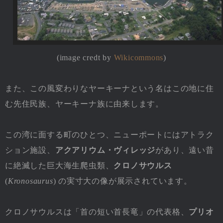
(image credt by
Wikicommons
)
また、この風変わりなヤーキーナという名はこの地に住
む先住民族、ヤーキーナ族に由来します。
この湾に面する町のひとつ、ニューポートにはアトラク
ション施設、
アクアリウム・ヴィレッジ
があり、遠い昔
に絶滅した巨大海生爬虫類、
クロノサウルス
(
Kronosaurus
) の実寸大の像が展示されています。
クロノサウルスは「首の短い首長竜」の代表格、
プリオ