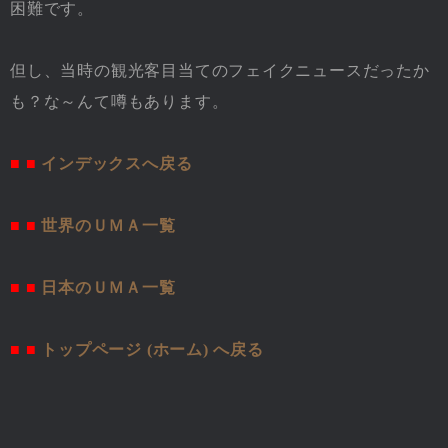
困難です。
但し、当時の観光客目当てのフェイクニュースだったか
も？な～んて噂もあります。
■ ■
インデックスへ戻る
■ ■
世界のＵＭＡ一覧
■ ■
日本のＵＭＡ一覧
■ ■
トップページ (ホーム) へ戻る