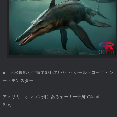
■巨大水棲獣が二頭で戯れていた ～ シール・ロック・シ
ー・モンスター
アメリカ、オレゴン州にある
ヤーキーナ湾
(Yaquina
Bay)。