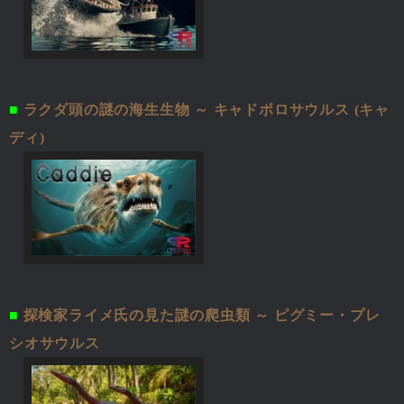
■
ラクダ頭の謎の海生生物 ～ キャドボロサウルス (キャ
ディ)
■
探検家ライメ氏の見た謎の爬虫類 ～ ピグミー・プレ
シオサウルス