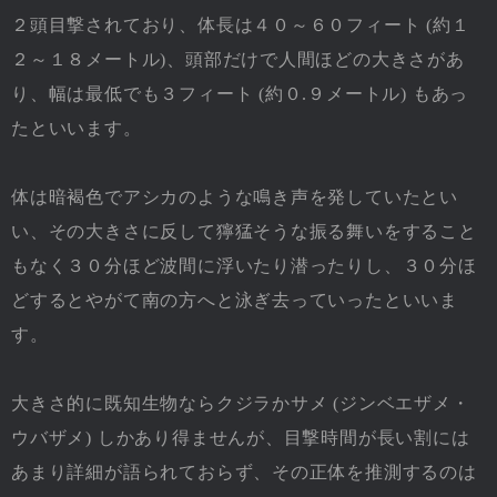
２頭目撃されており、体長は４０～６０フィート (約１
２～１８メートル)、頭部だけで人間ほどの大きさがあ
り、幅は最低でも３フィート (約０.９メートル) もあっ
たといいます。
体は暗褐色でアシカのような鳴き声を発していたとい
い、その大きさに反して獰猛そうな振る舞いをすること
もなく３０分ほど波間に浮いたり潜ったりし、３０分ほ
どするとやがて南の方へと泳ぎ去っていったといいま
す。
大きさ的に既知生物ならクジラかサメ (ジンベエザメ・
ウバザメ) しかあり得ませんが、目撃時間が長い割には
あまり詳細が語られておらず、その正体を推測するのは