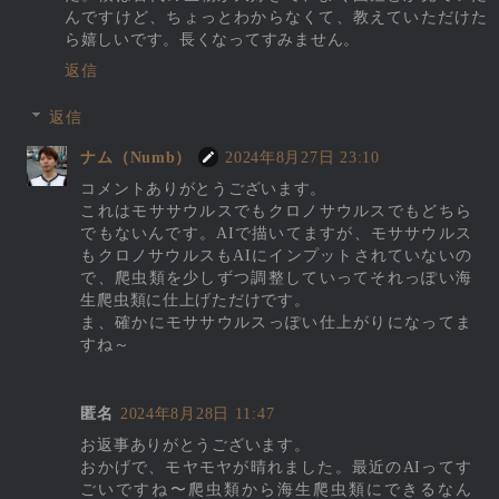
んですけど、ちょっとわからなくて、教えていただけた
ら嬉しいです。長くなってすみません。
返信
返信
ナム（Numb）
2024年8月27日 23:10
コメントありがとうございます。
これはモササウルスでもクロノサウルスでもどちら
でもないんです。AIで描いてますが、モササウルス
もクロノサウルスもAIにインプットされていないの
で、爬虫類を少しずつ調整していってそれっぽい海
生爬虫類に仕上げただけです。
ま、確かにモササウルスっぽい仕上がりになってま
すね～
匿名
2024年8月28日 11:47
お返事ありがとうございます。
おかげで、モヤモヤが晴れました。最近のAIってす
ごいですね〜爬虫類から海生爬虫類にできるなん