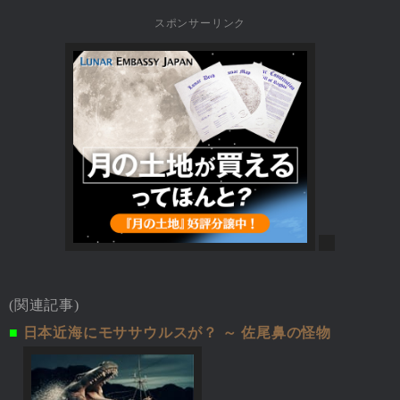
スポンサーリンク
(関連記事)
■
日本近海にモササウルスが？ ～ 佐尾鼻の怪物