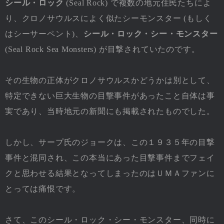
シール・ロック
(Seal Rock) で複数の地元住民たちによ
り、クロノサウルスによく似たシーモンスター (もしく
はシーサーペント)、
シール・ロック・シー・モンスター
(Seal Rock Sea Monsters) が目撃されていたのです。
その生物の正体がクロノサウルスかどうかは別として、
特定できない巨大生物の目撃事件があったこと自体は事
実であり、当時地元の新聞にも掲載されたものでした。
しかし、サープ氏のジョークは、この１９３５年の目撃
事件と混同され、この本当にあった目撃事件までフェイ
クと思わせる結果となってしまったのはＵＭＡファンに
とっては痛恨です。
さて、このシール・ロック・シー・モンスター、同時に