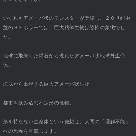
いずれもアメーバ状のモンスターが登場し、２０世紀中
盤のＳＦホラーでは、巨大粘体生物は恐怖の象徴でし
た。
地球に飛来した隕石から現れたアメーバ状地球外生命
体。
海底から出現する巨大アメーバ状生物。
都市を飲み込む不定形の怪物。
形を持たない生命体という発想は、人間の「理解不能」
への恐怖を直撃します。