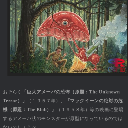
おそらく
「巨大アメーバの恐怖（原題：The Unknown
Terror）」
（１９５７年）、
「マックイーンの絶対の危
機（原題：The Blob）」
（１９５８年）等の映画に登場
するアメーバ状のモンスターが原型になっているのでは
ないでしょうか。