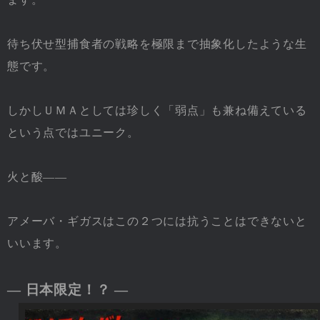
待ち伏せ型捕食者の戦略を極限まで抽象化したような生
態です。
しかしＵＭＡとしては珍しく「弱点」も兼ね備えている
という点ではユニーク。
火と酸――
アメーバ・ギガスはこの２つには抗うことはできないと
いいます。
― 日本限定！？ ―