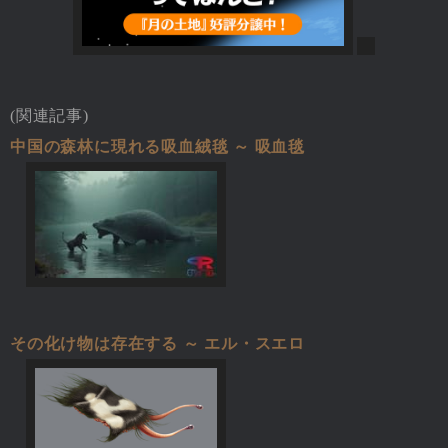
(関連記事)
中国の森林に現れる吸血絨毯 ～ 吸血毯
その化け物は存在する ～ エル・スエロ