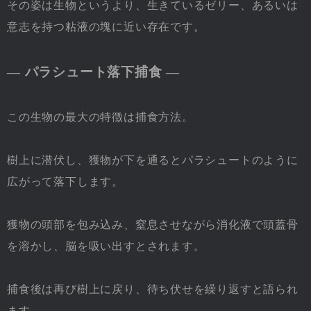
その姿は生物というより、生きているゼリー、あるいは
意志を持つ粘液の塊に近い存在です。
― パラシュート落下捕食 ―
この生物の最大の特徴は捕食方法。
樹上に潜伏し、獲物が下を通るとパラシュートのように
広がって落下します。
獲物の頭部を包み込み、窒息させながら消化液で頭蓋骨
を溶かし、脳を吸い出すとされます。
捕食後は再び樹上に戻り、待ち伏せを繰り返すと語られ
ます。