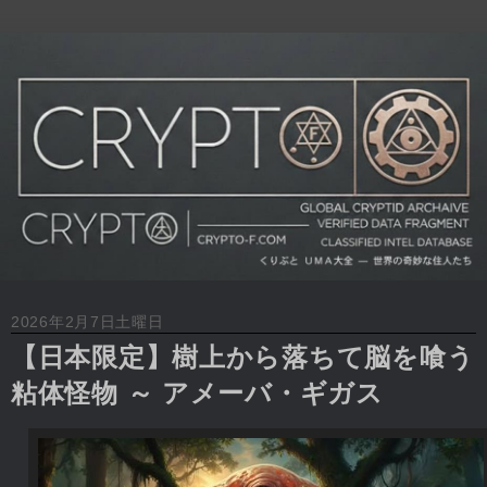
2026年2月7日土曜日
【日本限定】樹上から落ちて脳を喰う
粘体怪物 ～ アメーバ・ギガス