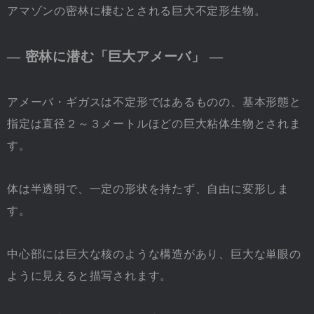
アマゾンの密林に棲むとされる巨大不定形生物。
― 密林に潜む「巨大アメーバ」 ―
アメーバ・ギガスは不定形ではあるものの、基本形態と
指定は直径２～３メートルほどの巨大粘体生物とされま
す。
体は半透明で、一定の形状を持たず、自由に変形しま
す。
中心部には巨大な核のような構造があり、巨大な単眼の
ように見えると描写されます。