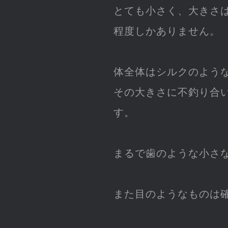
とても小さく、大きさ
程度しかありません。
体全体はシルクのよう
その大きさに不釣り合
す。
まるで歯のような小さ
また目のようなものは