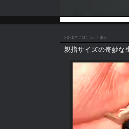
2020年7月18日土曜日
親指サイズの奇妙な生