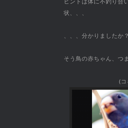
ヒントは体に不釣り合
状、、、
、、、分かりましたか
そう鳥の赤ちゃん、つ
(