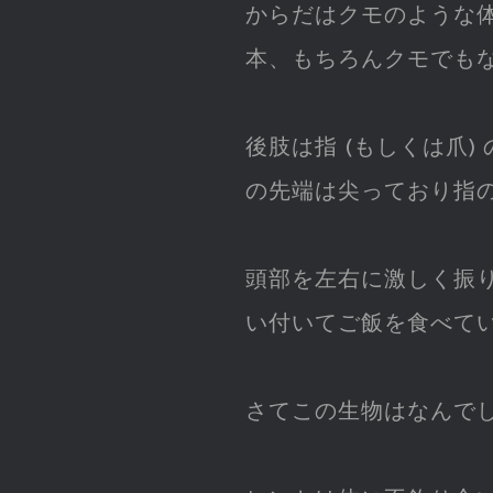
からだはクモのような
本、もちろんクモでも
後肢は指 (もしくは爪
の先端は尖っており指
頭部を左右に激しく振
い付いてご飯を食べて
さてこの生物はなんで