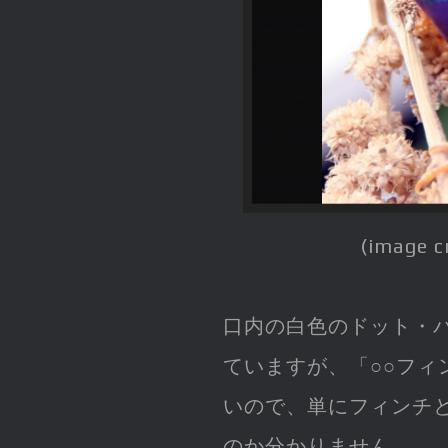
(image c
口内の白色のドット・
ていますが、「○○フィ
いので、単にフィンチ
のか分かりません。