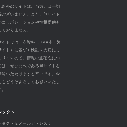
記以外のサイトは、当方とは一切
係ございません。また、他サイト
のコラボレーションや情報提供も
っておりません。
サイトでは一次資料（UMA本・海
サイト）に基づく検証を大切にし
おりますので、情報の正確性につ
ては、ぜひ公式である当サイトを
確認いただけますと幸いです。今
ともどうぞよろしくお願いいたし
す。
ンタクト
ンタクトＥメールアドレス：