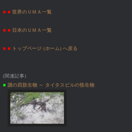
■ ■
世界のＵＭＡ一覧
■ ■
日本のＵＭＡ一覧
■ ■
トップページ (ホーム) へ戻る
(関連記事)
■
謎の四肢生物 ～ タイタスビルの怪生物