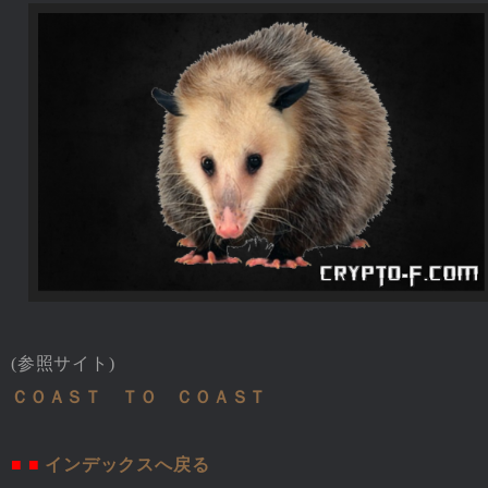
(参照サイト)
ＣＯＡＳＴ ＴＯ ＣＯＡＳＴ
■ ■
インデックスへ戻る