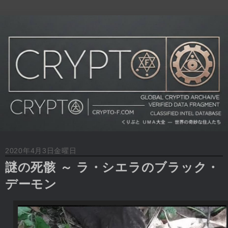
2020年4月3日金曜日
謎の死骸 ～ ラ・シエラのブラック・
デーモン