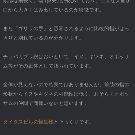
頭部は細長く、吻 (鼻先) が飛び出ており、巨大な犬歯が
口から大きくはみ出しているのが特徴です。
また「ゴリラの手」と形容されるように比較的指がはっ
きりと別れているのが分かります。
チュパカブラ説はおいといて、イヌ、キツネ、オポッサ
ム等がその正体として語られています。
全体が見えないので確実ではありませんが、前肢の指の
形状からイヌやキツネの可能性は低く、おそらくオポッ
サムの仲間で間違いないと思います。
タイタスビルの怪生物
とそっくりです。