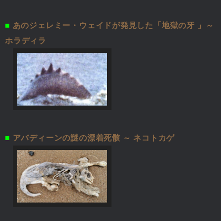
■
あのジェレミー・ウェイドが発見した「地獄の牙 」～
ホラディラ
■
アバディーンの謎の漂着死骸 ～ ネコトカゲ