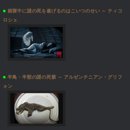
■
就寝中に謎の死を遂げるのはこいつのせい ～ ティコ
ロシェ
■
半鳥・半獣の謎の死骸 ～ アルゼンチニアン・グリフ
ォン