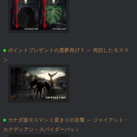
■
ポイントプレザントの悪夢再び？ ～ 再訪したモスマ
ン
■
カナダ版モスマン１度きりの目撃 ～ ジャイアント・
カナディアン・スパイダーバッ
ト