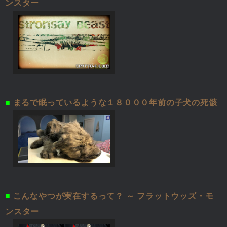
ンスター
■
まるで眠っているような１８０００年前の子犬の死骸
■
こんなやつが実在するって？ ～ フラットウッズ・モ
ンスター