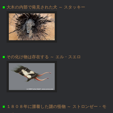
■
大木の内部で発見された犬 ～ スタッキー
■
その化け物は存在する ～ エル・スエロ
■
１８０８年に漂着した謎の怪物 ～ ストロンゼー・モ