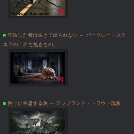
■
宿泊した者は生きて出られない ～ バークレー・スク
エアの「名も無きもの」
■
樹上に生息する魚 ～ アップランド・トラウト現象