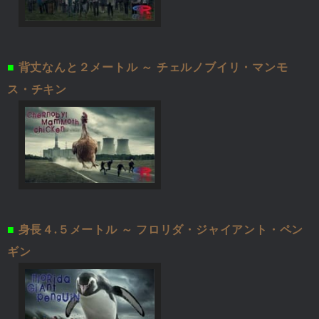
■
背丈なんと２メートル ～ チェルノブイリ・マンモ
ス・チキン
■
身長４.５メートル ～ フロリダ・ジャイアント・ペン
ギン