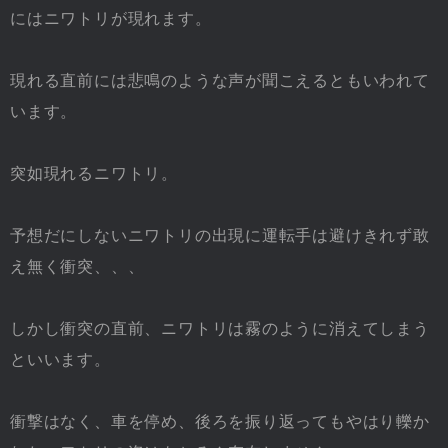
にはニワトリが現れます。
現れる直前には悲鳴のような声が聞こえるともいわれて
います。
突如現れるニワトリ。
予想だにしないニワトリの出現に運転手は避けきれず敢
え無く衝突、、、
しかし衝突の直前、ニワトリは霧のように消えてしまう
といいます。
衝撃はなく、車を停め、後ろを振り返ってもやはり轢か