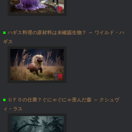
■
ハギス料理の原材料は未確認生物？ ～ ワイルド・ハ
ギス
■
ＵＦＯの仕業？ぐにゃぐにゃ歪んだ森 ～ クシュヴ
ィ・ラス