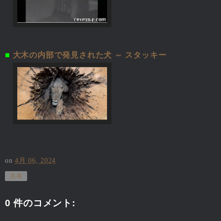
■
大木の内部で発見された犬 ～ スタッキー
on
4月 06, 2024
共有
0 件のコメント: