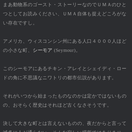
まあ動物系のゴースト・ストーリーなのでＵＭＡのひと
つとしてお読みください、ＵＭＡ自体も捉えどころがな
い存在ですし。
アメリカ、ウィスコンシン州にある人口４０００人ほど
の小さな町、
シーモア
(Seymour)。
このシーモアにあるチキン・アレイとシェイディ・ロー
ドの角に不思議なニワトリの都市伝説があります。
それがいつから始まったものなのかは定かではないもの
の、おそらく歴史はそれほど古くなさそうです。
決して大きな町とは言えないものの、夜だからと言って