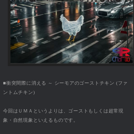
■衝突間際に消える ～ シーモアのゴーストチキン (ファ
ントムチキン)
今回はＵＭＡというよりは、ゴーストもしくは超常現
象・自然現象といえるものです。