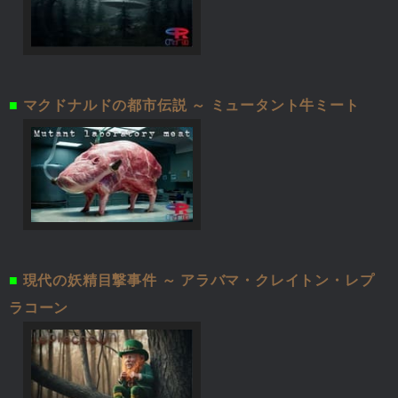
■
マクドナルドの都市伝説 ～ ミュータント牛ミート
■
現代の妖精目撃事件 ～ アラバマ・クレイトン・レプ
ラコーン