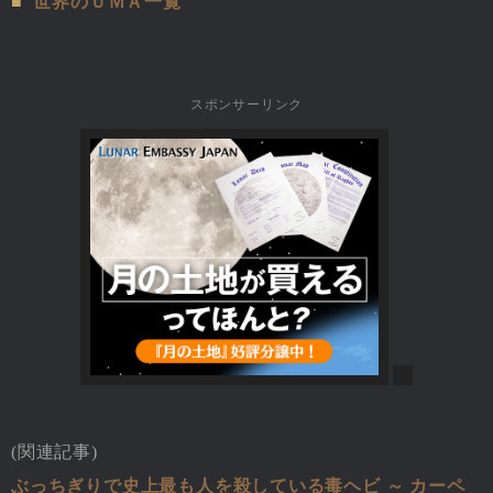
■
世界のＵＭＡ一覧
スポンサーリンク
(関連記事)
ぶっちぎりで史上最も人を殺している毒ヘビ ～ カーペ