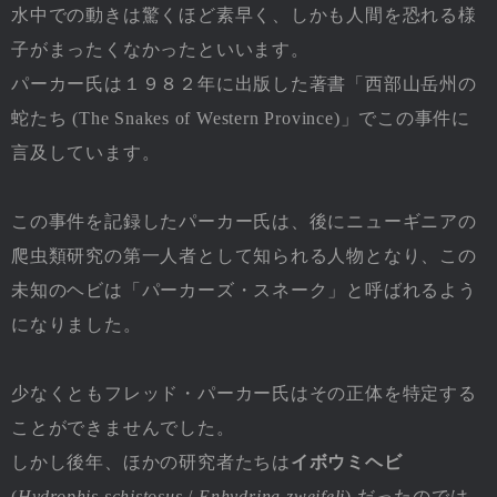
水中での動きは驚くほど素早く、しかも人間を恐れる様
子がまったくなかったといいます。
パーカー氏は１９８２年に出版した著書「西部山岳州の
蛇たち (The Snakes of Western Province)」でこの事件に
言及しています。
この事件を記録したパーカー氏は、後にニューギニアの
爬虫類研究の第一人者として知られる人物となり、この
未知のヘビは「パーカーズ・スネーク」と呼ばれるよう
になりました。
少なくともフレッド・パーカー氏はその正体を特定する
ことができませんでした。
しかし後年、ほかの研究者たちは
イボウミヘビ
(
Hydrophis schistosus
/
Enhydrina zweifeli
) だったのでは