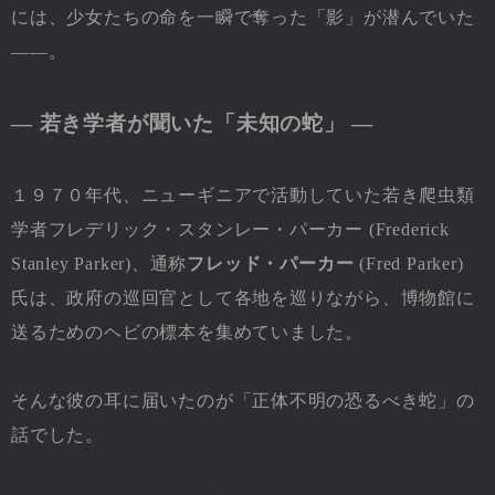
には、少女たちの命を一瞬で奪った「影」が潜んでいた
――。
― 若き学者が聞いた「未知の蛇」 ―
１９７０年代、ニューギニアで活動していた若き爬虫類
学者フレデリック・スタンレー・パーカー (Frederick
Stanley Parker)、通称
フレッド・パーカー
(Fred Parker)
氏は、政府の巡回官として各地を巡りながら、博物館に
送るためのヘビの標本を集めていました。
そんな彼の耳に届いたのが「正体不明の恐るべき蛇」の
話でした。