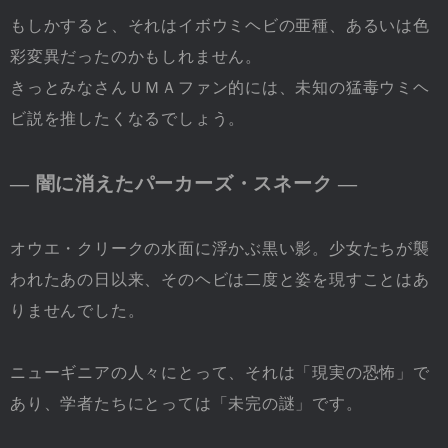
もしかすると、それはイボウミヘビの亜種、あるいは色
彩変異だったのかもしれません。
きっとみなさんＵＭＡファン的には、未知の猛毒ウミヘ
ビ説を推したくなるでしょう。
― 闇に消えたパーカーズ・スネーク ―
オウエ・クリークの水面に浮かぶ黒い影。少女たちが襲
われたあの日以来、そのヘビは二度と姿を現すことはあ
りませんでした。
ニューギニアの人々にとって、それは「現実の恐怖」で
あり、学者たちにとっては「未完の謎」です。