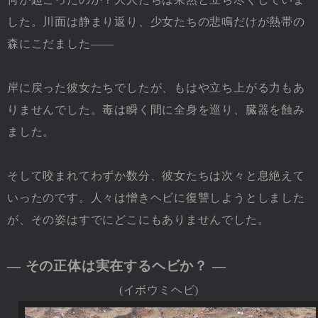
した。川面は静まり返り、少女たちの悲鳴だけが熱帯の
森にこだました――
岸に戻った彼女たちでしたが、もはや立ち上がる力もあ
りませんでした。毒は瞬く間に全身を巡り、臓器を蝕み
ました。
そして咬まれてわずか数分、彼女たちは次々と息絶えて
いったのです。人々は憎きヘビに復讐しようとしました
が、その姿はすでにどこにもありませんでした。
― その正体は実在するヘビか？ ―
(イボウミヘビ)