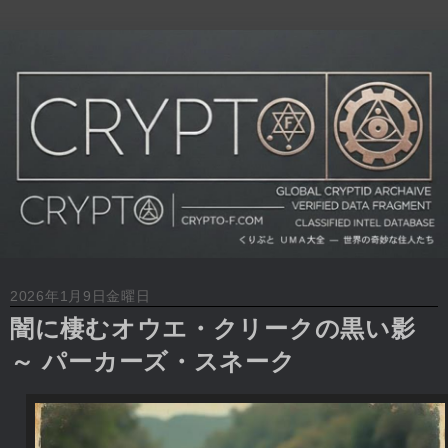
2026年1月9日金曜日
闇に棲むオウエ・クリークの黒い影
～ パーカーズ・スネーク