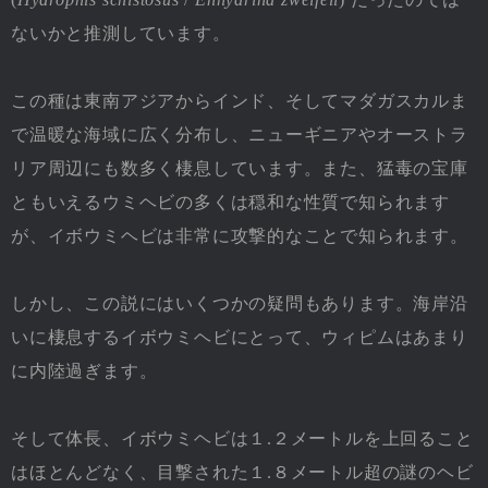
ないかと推測しています。
この種は東南アジアからインド、そしてマダガスカルま
で温暖な海域に広く分布し、ニューギニアやオーストラ
リア周辺にも数多く棲息しています。また、猛毒の宝庫
ともいえるウミヘビの多くは穏和な性質で知られます
が、イボウミヘビは非常に攻撃的なことで知られます。
しかし、この説にはいくつかの疑問もあります。海岸沿
いに棲息するイボウミヘビにとって、ウィピムはあまり
に内陸過ぎます。
そして体長、イボウミヘビは１.２メートルを上回ること
はほとんどなく、目撃された１.８メートル超の謎のヘビ