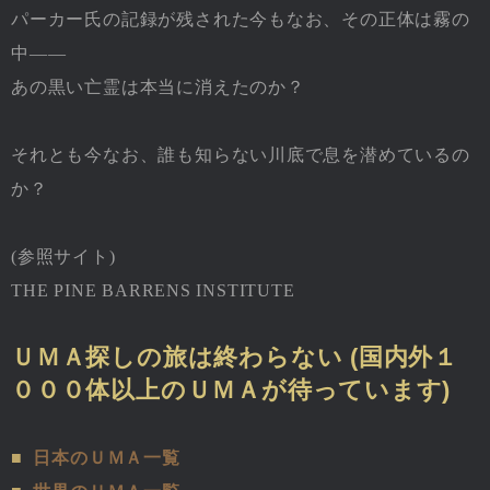
パーカー氏の記録が残された今もなお、その正体は霧の
中――
あの黒い亡霊は本当に消えたのか？
それとも今なお、誰も知らない川底で息を潜めているの
か？
(参照サイト)
THE PINE BARRENS INSTITUTE
ＵＭＡ探しの旅は終わらない (国内外１
０００体以上のＵＭＡが待っています)
■
日本のＵＭＡ一覧