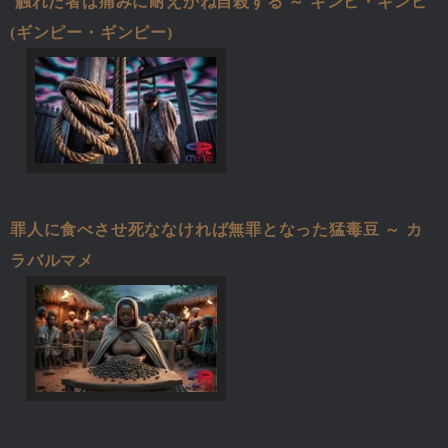
触れた者は痛みに耐えかね自殺する ～ ギンピ・ギンピ
(ギンピー・ギンピー)
罪人に食べさせ死ななければ無罪となった猛毒豆 ～ カ
ラバルマメ