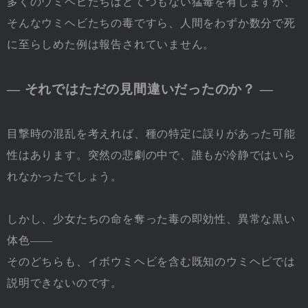
多くのウミヘビたちはとてつもない猛毒を有しますが、
そんなウミヘビたちの毒ですら、人間をわずか数分で死
に至らしめた例は報告されていません。
― それではただの見間違いだったのか？ ―
目撃時の混乱を考えれば、種の特定に誤りがあった可能
性はあります。突然の悲劇の中で、誰もが冷静ではいら
れなかったでしょう。
しかし、少女たちの命を奪った毒の即効性、異常な黒い
体色――
そのどちらも、イボウミヘビを含む既知のウミヘビでは
説明できないのです。