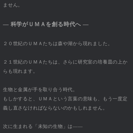
ません。
― 科学がＵＭＡを創る時代へ ―
２０世紀のＵＭＡたちは森や湖から現れました。
２１世紀のＵＭＡたちは、さらに研究室の培養皿の上か
らも現れます。
生物と金属が手を取り合う時代。
もしかすると、ＵＭＡという言葉の意味も、もう一度定
義し直さなければならないのかもしれません。
次に生まれる「未知の生物」は――