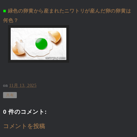
■
緑色の卵黄から産まれたニワトリが産んだ卵の卵黄は
何色？
on
11月 13, 2025
共有
0 件のコメント:
コメントを投稿