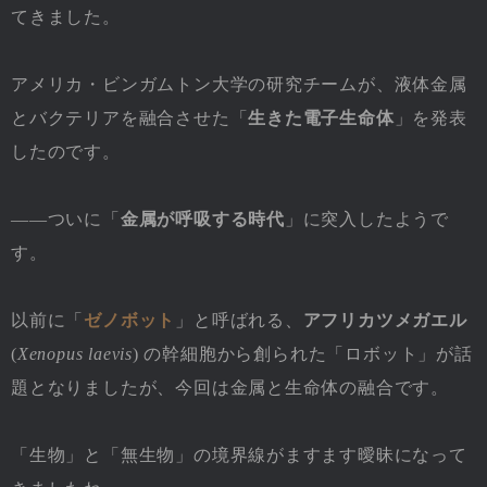
てきました。
アメリカ・ビンガムトン大学の研究チームが、液体金属
とバクテリアを融合させた「
生きた電子生命体
」を発表
したのです。
――ついに「
金属が呼吸する時代
」に突入したようで
す。
以前に「
ゼノボット
」と呼ばれる、
アフリカツメガエル
(
Xenopus laevis
) の幹細胞から創られた「ロボット」が話
題となりましたが、今回は金属と生命体の融合です。
「生物」と「無生物」の境界線がますます曖昧になって