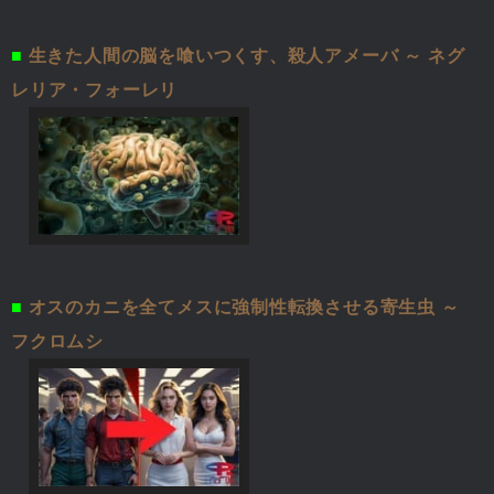
■
生きた人間の脳を喰いつくす、殺人アメーバ ～ ネグ
レリア・フォーレリ
■
オスのカニを全てメスに強制性転換させる寄生虫 ～
フクロムシ