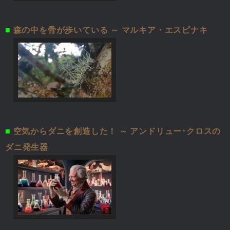
■
森の中を骨が歩いている ～ マルキア・エスピナキ
■
空気からダニを創造した！ ～ アンドリュー･クロスの
ダニ発生器