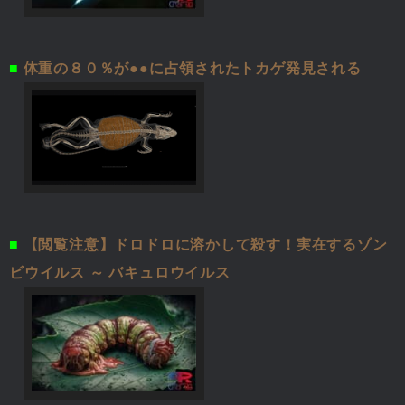
■
体重の８０％が●●に占領されたトカゲ発見される
■
【閲覧注意】ドロドロに溶かして殺す！実在するゾン
ビウイルス ～ バキュロウイルス