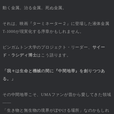
動く金属。治る金属。死ぬ金属。
それは、映画『ターミネーター２』に登場した液体金属
T-1000が現実化する序章かもしれません。
ビンガムトン大学のプロジェクト・リーダー、
サイー
ド・ラシディ博士
はこう語ります。
「我々は生命と機械の間に『中間地帯』を創りつつあ
る。」
その中間地帯こそ、UMAファンが昔から愛してきた領域
――
「生き物と無生物の境界がぼやける場所」なのかもしれ