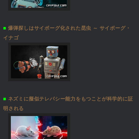
■
爆弾探しはサイボーグ化された昆虫 ～ サイボーグ・
イナゴ
■
ネズミに擬似テレパシー能力をもつことが科学的に証
明される