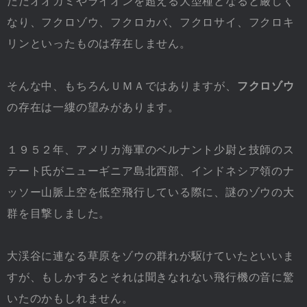
ただオオカミやライオンを超える大型種となると厳しく
なり、フクロゾウ、フクロカバ、フクロサイ、フクロキ
リンといったものは存在しません。
そんな中、もちろんＵＭＡではありますが、
フクロゾウ
の存在は一縷の望みがあります。
１９５２年、アメリカ海軍のベルナント少尉と技師のス
テート氏がニューギニア島北西部、インドネシア領のナ
ッソー山脈上空を低空飛行している際に、謎のゾウの大
群を目撃しました。
大渓谷に連なる草原をゾウの群れが駆けていたといいま
すが、もしかするとそれは聞きなれない飛行機の音に驚
いたのかもしれません。