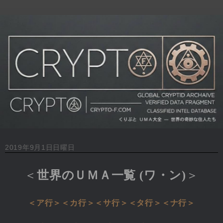
2019年9月1日日曜日
＜
世界のＵＭＡ一覧 (ワ・ン)
＞
＜ア行＞
＜カ行＞
＜サ行＞
＜タ行＞
＜ナ行＞