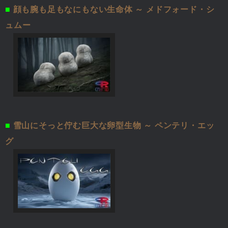
■
顔も腕も足もなにもない生命体 ～ メドフォード・シ
ュムー
■
雪山にそっと佇む巨大な卵型生物 ～ ペンテリ・エッ
グ