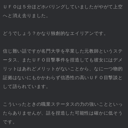
ＵＦＯは５分ほどホバリングしていましたがやがて上空
へと消え去りました。
どうでしょう？かなり独創的なエイリアンです。
信じ難い話ですが名門大学を卒業した元教師というステ
ータス、またＵＦＯ目撃事件を捏造しても彼女にはデメ
リットはあれどメリットがないことから、なに一つ物的
証拠はないにもかかわらず信憑性の高いＵＦＯ目撃談と
して語られています。
こういったときの職業ステータスの力の強いことといっ
たらありませんが、話を捏造した可能性は確かに低そう
です。