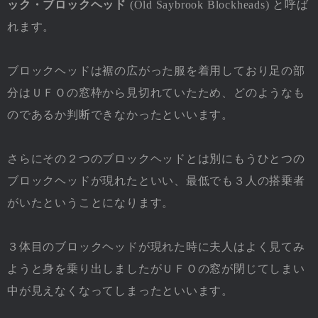
ック・ブロックヘッド
(Old Saybrook Blockheads) と呼ば
れます。
ブロックヘッドは裾の広がった服を着用しており足の部
分はＵＦＯの窓枠から見切れていたため、どのようなも
のであるか判断できなかったといいます。
さらにその２つのブロックヘッドとは別にもうひとつの
ブロックヘッドが現れたといい、最低でも３人の搭乗者
がいたということになります。
３体目のブロックヘッドが現れた時に夫人はよく見てみ
ようと身を乗り出しましたがＵＦＯの窓が閉じてしまい
中が見えなくなってしまったといいます。