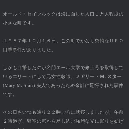
オールド・セイブルックは海に面した人口１万人程度の
小さな町です。
１９５７年１２月１６日、この町でかなり突飛なＵＦＯ
目撃事件がありました。
しかも目撃したのが名門エール大学で修士号を取得して
いるエリートにして元女性教師、
メアリー・Ｍ. スター
(Mary M. Starr) 夫人であったため余計に驚愕された事件
です。
その日もいつも通り２２時ごろに就寝しましたが、午前
２時過ぎ、寝室の窓から差し込む強烈な光に眠りを妨げ