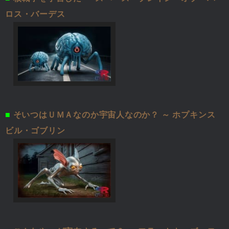
ロス・バーデス
■
そいつはＵＭＡなのか宇宙人なのか？ ～ ホプキンス
ビル・ゴブリン