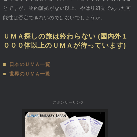
とですが、物的証拠がない以上、やはり幻覚であった可
能性は否定できないのではないでしょうか。
ＵＭＡ探しの旅は終わらない (国内外１
０００体以上のＵＭＡが待っています)
■
日本のＵＭＡ一覧
■
世界のＵＭＡ一覧
スポンサーリンク