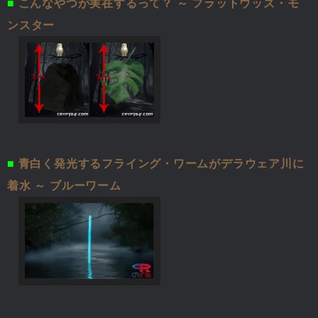
■
こんなやつが実在するって？ ～ フラットウッズ・モ
ンスター
■
青白く発光するフライング・ワームがデラウェア川に
着水 ～ ブルーワーム