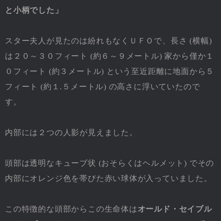
と小柄でした」
スター夫人が見たのは紛れもなくＵＦＯで、長さ (横幅)
は２０～３０フィート (約６～９メートル) 家から僅か１
０フィート (約３メートル) という至近距離に地面から５
フィート (約１.５メートル) の高さに浮いていたので
す。
内部には２つの人影が見えました。
頭部は透明なキューブ状 (おそらくはヘルメット) でその
内部にオレンジ色を帯びた赤い球体が入っていました。
この特徴的な頭部からこの生命体は
オールド・セイブル