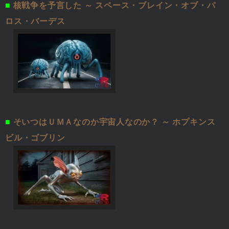
■
核戦争を予言した ～ スペース・ブレイン・オブ・パ
ロス・バーデス
■
そいつはＵＭＡなのか宇宙人なのか？ ～ ホプキンス
ビル・ゴブリン