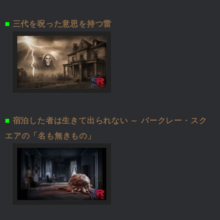
■
三代を呪った意思を持つ雷
■
宿泊した者は生きて出られない ～ バークレー・スク
エアの「名も無きもの」