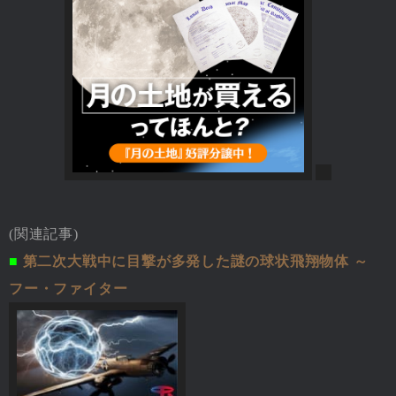
(関連記事)
■
第二次大戦中に目撃が多発した謎の球状飛翔物体 ～
フー・ファイター