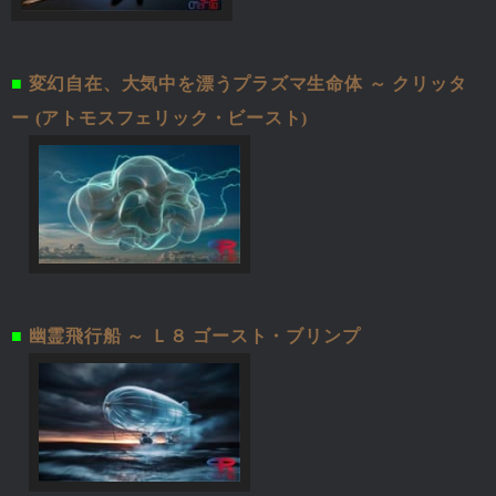
■
変幻自在、大気中を漂うプラズマ生命体 ～ クリッタ
ー (アトモスフェリック・ビースト)
■
幽霊飛行船 ～ Ｌ８ ゴースト・ブリンプ