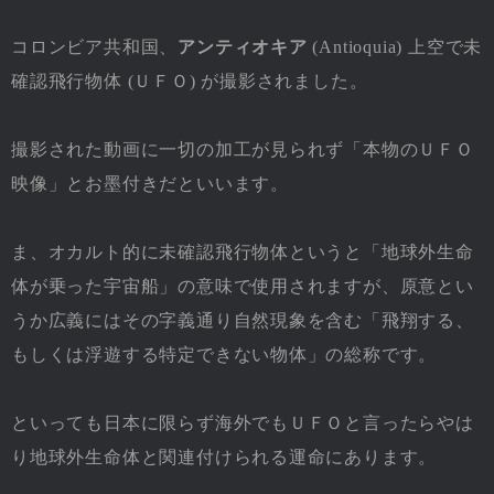
コロンビア共和国、
アンティオキア
(Antioquia) 上空で未
確認飛行物体 (ＵＦＯ) が撮影されました。
撮影された動画に一切の加工が見られず「本物のＵＦＯ
映像」とお墨付きだといいます。
ま、オカルト的に未確認飛行物体というと「地球外生命
体が乗った宇宙船」の意味で使用されますが、原意とい
うか広義にはその字義通り自然現象を含む「飛翔する、
もしくは浮遊する特定できない物体」の総称です。
といっても日本に限らず海外でもＵＦＯと言ったらやは
り地球外生命体と関連付けられる運命にあります。