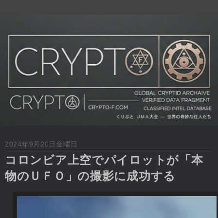
2024年9月20日金曜日
コロンビア上空でパイロットが「本
物のＵＦＯ」の撮影に成功する