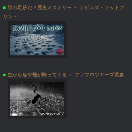
■
誰の足跡だ？歴史ミステリー ～ デビルズ・フットプ
リント
■
空から魚や蛙が降ってくる ～ ファフロツキーズ現象