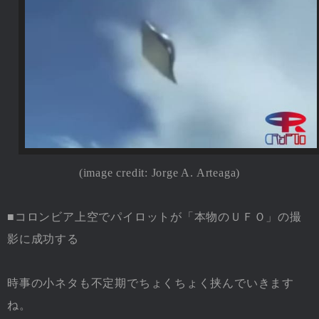
(image credit:
Jorge A. Arteaga
)
■コロンビア上空でパイロットが「本物のＵＦＯ」の撮
影に成功する
時事の小ネタも不定期でちょくちょく挟んでいきます
ね。