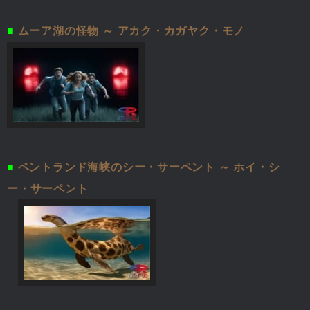
■
ムーア湖の怪物 ～ アカク・カガヤク・モノ
■
ペントランド海峡のシー・サーペント ～ ホイ・シ
ー・サーペント