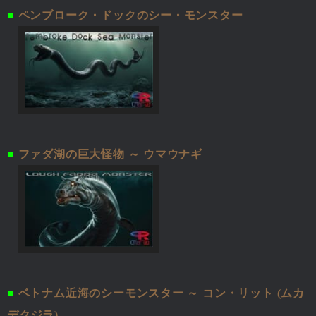
■
ペンブローク・ドックのシー・モンスター
■
ファダ湖の巨大怪物 ～ ウマウナギ
■
ベトナム近海のシーモンスター ～ コン・リット (ムカ
デクジラ)