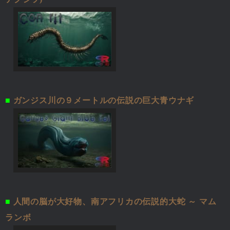
■
ガンジス川の９メートルの伝説の巨大青ウナギ
■
人間の脳が大好物、南アフリカの伝説的大蛇 ～ マム
ランボ