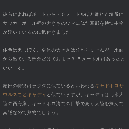
彼らによればボートから７０メートルほど離れた場所に
サッカーボール程の大きさのウマに似た頭部を持つ生物
が浮いているのに気付きました。
体色は黒っぽく、全体の大きさは分かりませんが、水面
から出ている部分だけでおよそ３.５メートルはあったと
いいます。
頭部の特徴はラクダに似ているといわれる
キャドボロサ
ウルスことキャディ
と似ていますが、キャディは北米大
陸の西海岸、キャドボロ湾での目撃であり大陸を挟んで
真逆なので別物でしょう。