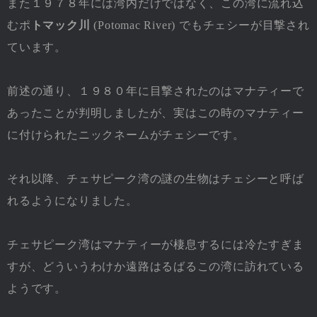
また１９７８年には湾内だけではなく、この湾に流れ込
むポ
トマック川
(Potomac River) でもチェシーが目撃され
ています。
前述の通り、１９８０年に目撃されたのはマナティーで
あったことが判明しましたが、実はこの時のマナティー
に付けられたニックネームがチェシーです。
それ以降、チェサピーク湾の謎の生物はチェシーと呼ば
れるようになりました。
チェサピーク湾はマナティーが棲息するには冷たすぎま
すが、どういうわけか遠路はるばるこの湾に訪れている
ようです。