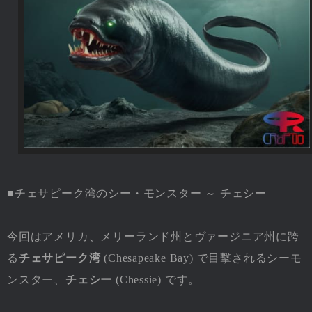
■チェサピーク湾のシー・モンスター ～ チェシー
今回はアメリカ、メリーランド州とヴァージニア州に跨
る
チェサピーク湾
(Chesapeake Bay) で目撃されるシーモ
ンスター、
チェシー
(Chessie) です。