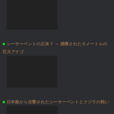
■
シーサーペントの正体？ ～ 捕獲された６メートルの
巨大アナゴ
■
日本船から目撃されたシーサーペントとクジラの戦い