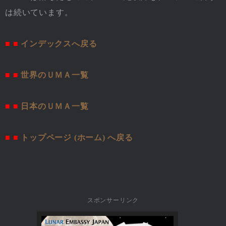
は続いています。
■ ■
インデックスへ戻る
■ ■
世界のＵＭＡ一覧
■ ■
日本のＵＭＡ一覧
■ ■
トップページ (ホーム) へ戻る
スポンサーリンク