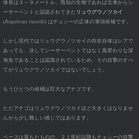
体長は３～９メートル、既知の生物であれば古来からシ
ーサーペントと誤認されてきた
リュウグウノツカイ
(
Regalecus russelli
) はチェシーの正体の筆頭候補です。
しかし現代ではリュウグウノツカイの存在自体はレアで
あっても、決してシーサーペントではなく風変わりな深
海魚であることは認識されているため、その目撃のすべ
てがリュウグウノツカイではないでしょう。
もうひとつの候補は巨大なアナゴです。
ただアナゴはリュウグウノツカイほど大きくはなりませ
んから少し難しい感じではあります。
ペースは落ちたものの、２１世紀以降もチェシーの目撃