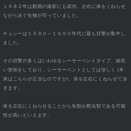
１９８２年は動画の撮影にも成功、左右に体をくねらせ
ながら泳ぐ生物が写っていました。
チェシーは１９８０～１９９０年代に最も目撃が集中し
ました。
その目撃の多くはいわゆるシーサーペントタイプ、細長
い形状をしており、シーサーペントとしては珍しく (本
来はこちらが正当なのですが)、体を左右にくねらせて泳
ぎます。
体を左右にくねらせることから魚類か爬虫類である可能
性が高いといえます。