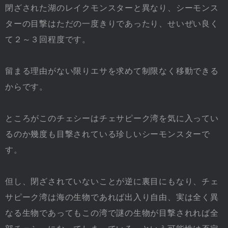
閉ざされた湖のレイクモンスターと異なり、シーモンス
ターの目撃はただの一度きりであったり、せいぜい良く
て２～３回程度です。
留まる理由がない限りエサを求めて制限なく移動できる
からです。
ところがこのチェシーはチェサピーク湾を気に入ってい
るのか幾度も目撃されている珍しいシーモンスターで
す。
但し、閉ざされていないことが逆に裏目にもなり、チェ
サピーク湾は海の生物であれば出入り自由、実は全く異
なる生物であってもこの湾で謎の生物が目撃されれば全