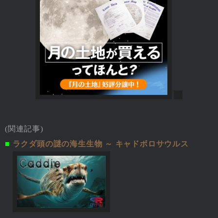
(関連記事)
■
ラクダ頭の謎の海生生物 ～ キャドボロサウルス