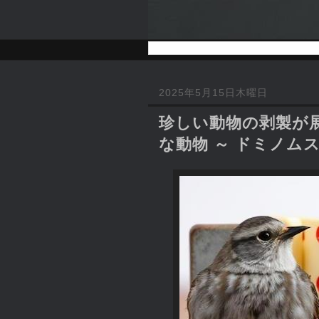
2025年5月15日木曜日
珍しい動物の剥製が
な動物 ～ ドミノム