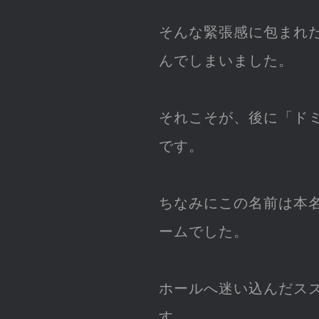
そんな緊張感に包まれ
んでしまいました。
それこそが、後に「ド
です。
ちなみにこの名前は本
ームでした。
ホールへ迷い込んだス
す。