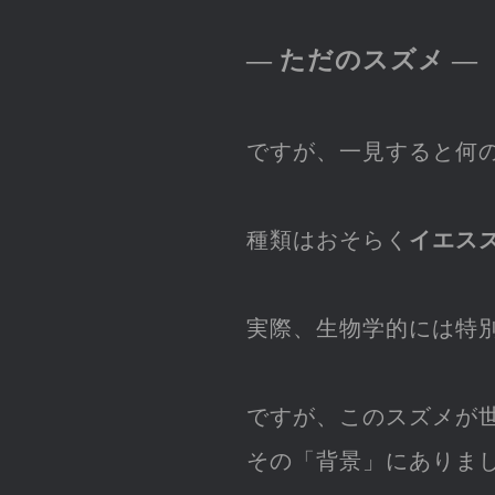
― ただのスズメ ―
ですが、一見すると何
種類はおそらく
イエス
実際、生物学的には特
ですが、このスズメが
その「背景」にありま