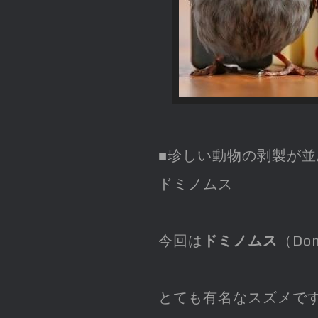
■珍しい動物の剥製が並
ドミノムス
今回は
ドミノムス
（Do
とても有名なスズメで