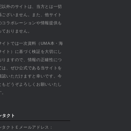
記以外のサイトは、当方とは一切
係ございません。また、他サイト
のコラボレーションや情報提供も
っておりません。
サイトでは一次資料（UMA本・海
サイト）に基づく検証を大切にし
おりますので、情報の正確性につ
ては、ぜひ公式である当サイトを
確認いただけますと幸いです。今
ともどうぞよろしくお願いいたし
す。
ンタクト
ンタクトＥメールアドレス：