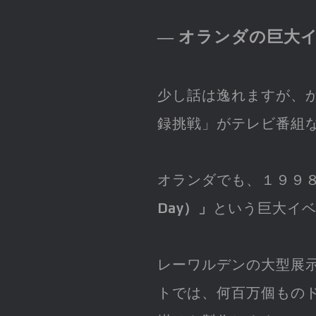
― オランダの巨大
少し話は逸れますが、
録挑戦」がテレビ番組
オランダでも、１９９
Day）」
という巨大イ
レーワルデンの大型展
トでは、何百万個もの