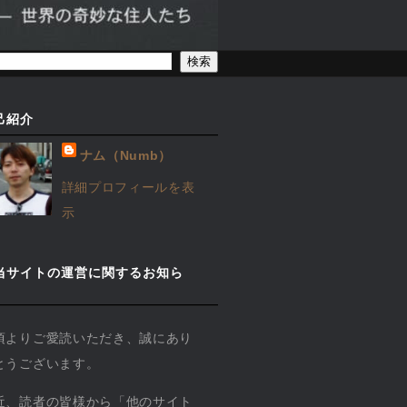
己紹介
ナム（Numb）
詳細プロフィールを表
示
当サイトの運営に関するお知ら
】
頃よりご愛読いただき、誠にあり
とうございます。
近、読者の皆様から「他のサイト