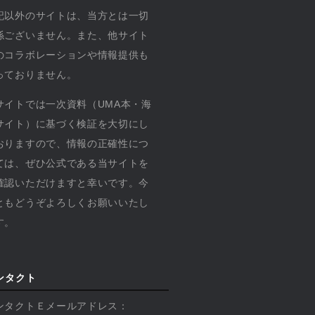
記以外のサイトは、当方とは一切
係ございません。また、他サイト
のコラボレーションや情報提供も
っておりません。
サイトでは一次資料（UMA本・海
サイト）に基づく検証を大切にし
おりますので、情報の正確性につ
ては、ぜひ公式である当サイトを
確認いただけますと幸いです。今
ともどうぞよろしくお願いいたし
す。
ンタクト
ンタクトＥメールアドレス：