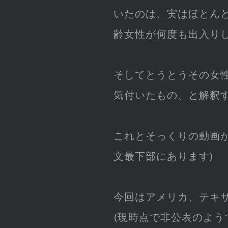
いたのは、実はほとん
齢女性が何度も出入り
そしてとうとうその女
気付いたもの、と解釈
これとそっくりの動画
文最下部にあります)
今回はアメリカ、テキ
(現時点で非公表のよう