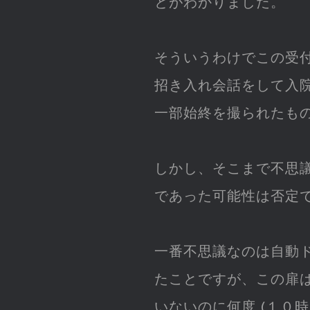
とがわかりました。
そういうわけでこの受
招き入れ会話をして入
一部始終を撮られたも
しかし、そこまで不思
であった可能性は否定
一番不思議なのは自動
たことですが、この扉
いないのに何度 (１０