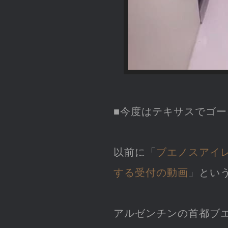
■今度はテキサスでゴ
以前に「
ブエノスアイ
する受付の動画
」とい
アルゼンチンの首都ブ