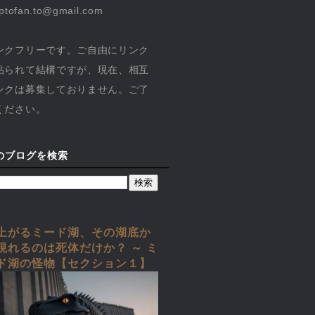
yptofan.to@gmail.com
ンクフリーです。ご自由にリンク
貼られて結構ですが、現在、相互
ンクは募集しておりません。ご了
ください。
のブログを検索
上がるミード湖、その湖底か
現れるのは死体だけか？ ～ ミ
ド湖の怪物【セクション１】