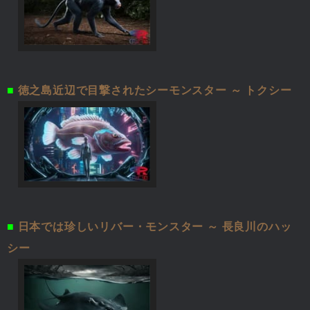
■
徳之島近辺で目撃されたシーモンスター ～ トクシー
■
日本では珍しいリバー・モンスター ～ 長良川のハッ
シー