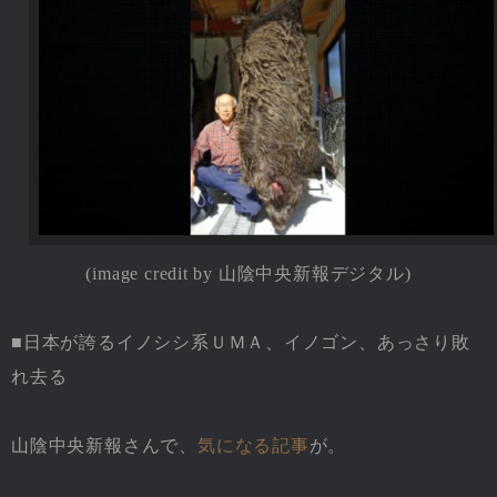
(image credit by 山陰中央新報デジタル)
■日本が誇るイノシシ系ＵＭＡ、イノゴン、あっさり敗
れ去る
山陰中央新報さんで、
気になる記事
が。