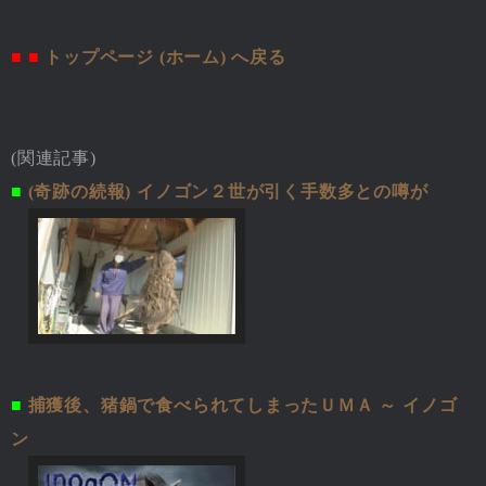
■ ■
トップページ (ホーム) へ戻る
(関連記事)
■
(奇跡の続報) イノゴン２世が引く手数多との噂が
■
捕獲後、猪鍋で食べられてしまったＵＭＡ ～ イノゴ
ン