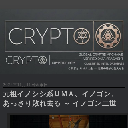
2022年11月11日金曜日
元祖イノシシ系ＵＭＡ、イノゴン、
あっさり敗れ去る ～ イノゴン二世