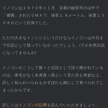
イノゴンは１９７０年１１月、京都の綾部市の山中で
「捕獲」されたＵＭＡで、体長１.８メートル、体重１３
０キロという巨体でした。
ただの大きなイノシシというだけならイノゴンは今日ま
で伝説として残っていなかったでしょう。(てか全然伝説
になってませんが)
イノゴンがこうして脈々と伝説として語り継がれている
のは、体毛がなく全身真っ黒という見た目も奇妙な上、
詳しく知られべられもせずぼたん鍋にして食べられてし
まったからです。
詳しくは
イノゴンの記事
を読んでいただきましょう。