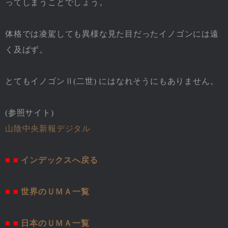
ってしまうことでしょう。
体格では凌駕しても異様な見た目だったイノゴンには遠
く及ばず。
とてもイノゴンⅡ(二世) にはなれそうにもありません。
(参照サイト)
山陰中央新報デジタル
■ ■
インデックスへ戻る
■ ■
世界のＵＭＡ一覧
■ ■
日本のＵＭＡ一覧