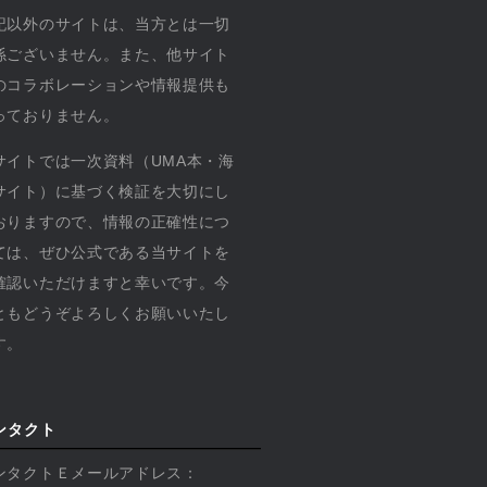
記以外のサイトは、当方とは一切
係ございません。また、他サイト
のコラボレーションや情報提供も
っておりません。
サイトでは一次資料（UMA本・海
サイト）に基づく検証を大切にし
おりますので、情報の正確性につ
ては、ぜひ公式である当サイトを
確認いただけますと幸いです。今
ともどうぞよろしくお願いいたし
す。
ンタクト
ンタクトＥメールアドレス：