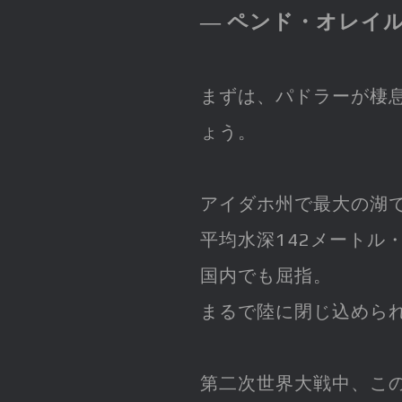
― ペンド・オレイル
まずは、パドラーが棲
ょう。
アイダホ州で最大の湖で
平均水深142メートル・
国内でも屈指。
まるで陸に閉じ込めら
第二次世界大戦中、こ