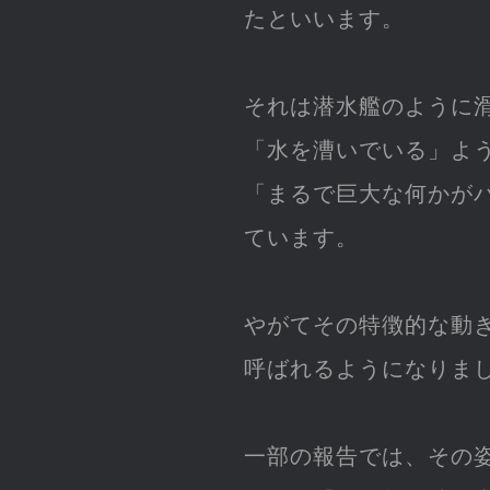
たといいます。
それは潜水艦のように
「水を漕いでいる」よ
「まるで巨大な何かが
ています。
やがてその特徴的な動
呼ばれるようになりま
一部の報告では、その