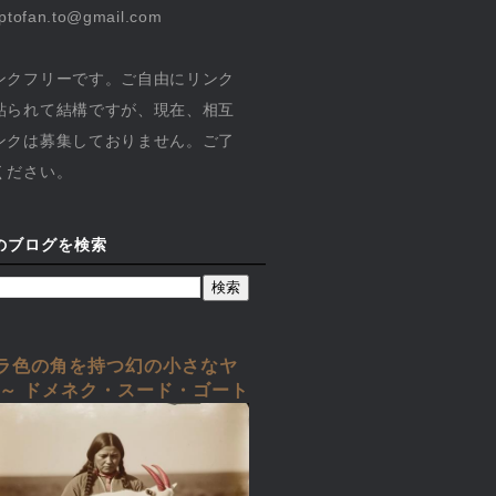
yptofan.to@gmail.com
ンクフリーです。ご自由にリンク
貼られて結構ですが、現在、相互
ンクは募集しておりません。ご了
ください。
のブログを検索
ラ色の角を持つ幻の小さなヤ
 ～ ドメネク・スード・ゴート