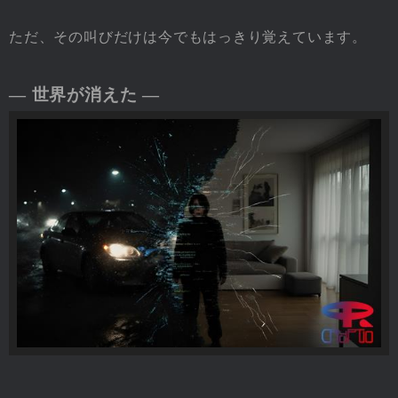
ただ、その叫びだけは今でもはっきり覚えています。
― 世界が消えた ―