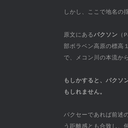
しかし、ここで地名の
原文にある
パクソン
（
部ボラベン高原の標高
で、メコン川の本流か
もしかすると、パクソン
もしれません。
パクセーであれば前述
う距離感とも合致し、