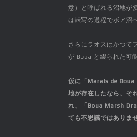
意）と呼ばれる沼地が
は転写の過程でボア沼
さらにラオスはかつてフ
が Boua と綴られた
仮に「Marais de 
地が存在したなら、それが
れ、「Boua Marsh
ても不思議ではありま