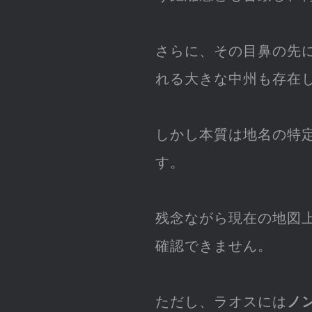
さらに、その目鼻の先
れる大きな中州も存在
しかし本質は地名の特
す。
残念ながら現在の地図
確認できません。
ただし、ラオスには
ノ