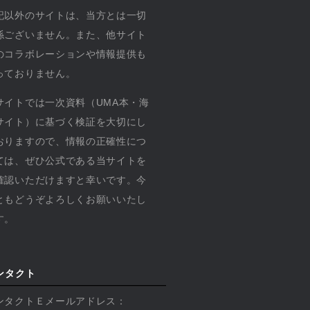
記以外のサイトは、当方とは一切
係ございません。また、他サイト
のコラボレーションや情報提供も
っておりません。
サイトでは一次資料（UMA本・海
サイト）に基づく検証を大切にし
おりますので、情報の正確性につ
ては、ぜひ公式である当サイトを
確認いただけますと幸いです。今
ともどうぞよろしくお願いいたし
す。
ンタクト
ンタクトＥメールアドレス：