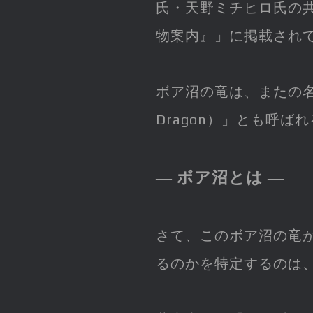
氏・天野ミチヒロ氏の
物案内』」に掲載され
ボア沼の竜は、またの
Dragon）」とも呼ば
― ボア沼とは ―
さて、このボア沼の竜
るのかを特定するのは