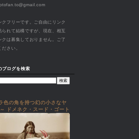
yptofan.to@gmail.com
ンクフリーです。ご自由にリンク
貼られて結構ですが、現在、相互
ンクは募集しておりません。ご了
ください。
のブログを検索
ラ色の角を持つ幻の小さなヤ
 ～ ドメネク・スード・ゴート