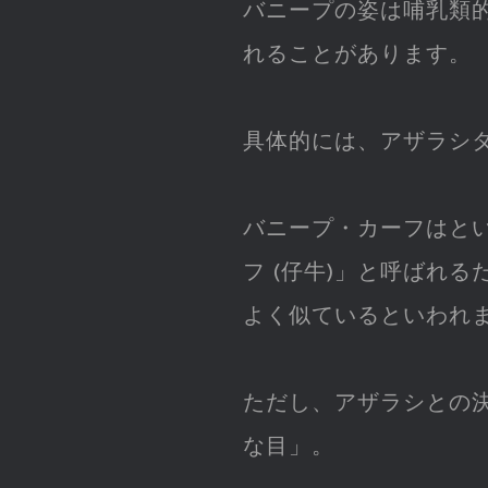
バニープの姿は哺乳類
れることがあります。
具体的には、アザラシ
バニープ・カーフはと
フ (仔牛)」と呼ばれ
よく似ているといわれ
ただし、アザラシとの
な目」。