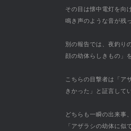
その目は懐中電灯を向
鳴き声のような音が残
別の報告では、夜釣り
顔の幼体らしきもの」
こちらの目撃者は「ア
きかった」と証言して
どちらも一瞬の出来事
「アザラシの幼体に似