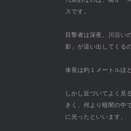
スです。
目撃者は深夜、川沿い
影」が這い出してくる
体長は約１メートルほ
しかし近づいてよく見
きく、何より暗闇の中
に光ったといいます。