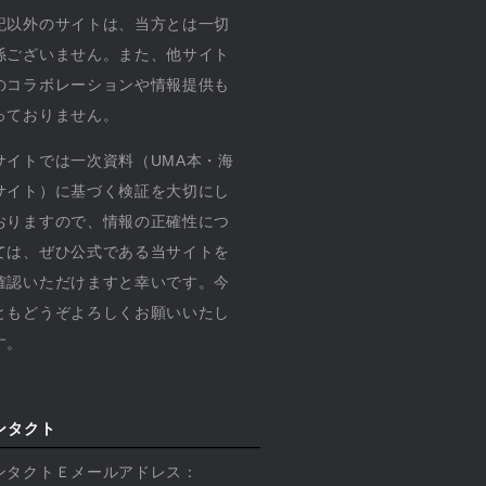
記以外のサイトは、当方とは一切
係ございません。また、他サイト
のコラボレーションや情報提供も
っておりません。
サイトでは一次資料（UMA本・海
サイト）に基づく検証を大切にし
おりますので、情報の正確性につ
ては、ぜひ公式である当サイトを
確認いただけますと幸いです。今
ともどうぞよろしくお願いいたし
す。
ンタクト
ンタクトＥメールアドレス：