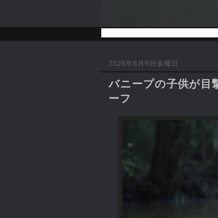
2026年6月5日金曜日
バニープの子供が目撃
ーフ