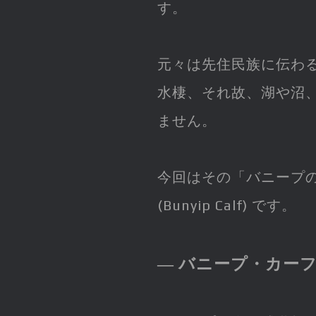
す。
元々は先住民族に伝わ
水棲、それ故、湖や沼
ません。
今回はその「バニープ
(Bunyip Calf) です。
― バニープ・カーフ