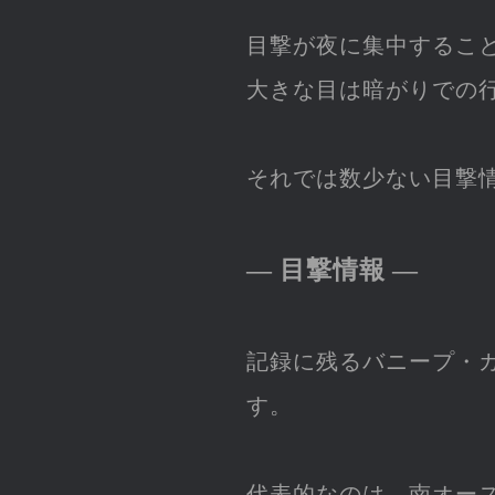
目撃が夜に集中するこ
大きな目は暗がりでの
それでは数少ない目撃
― 目撃情報 ―
記録に残るバニープ・
す。
代表的なのは、南オー