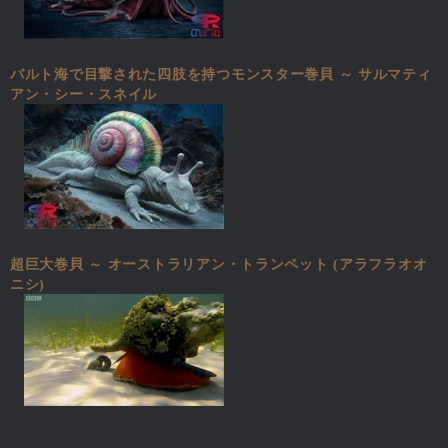
バルト海で目撃された四肢を持つモンスター巻貝 ～ サルマティ
アン・シー・スネイル
超巨大巻貝 ～ オーストラリアン・トランペット (アラフラオオ
ニシ)