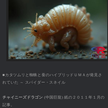
■カタツムリと蜘蛛と蚕のハイブリッドＵＭＡが発見さ
れていた ～ スパイダー・スネイル
チャイニーズドラゴン
(中国巨龍) 紙の２０１１年１月の
記事。