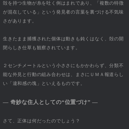
殻を持つ生物が糸を吐く例はまれであり、「複数の特徴
が混在している」という発見者の言葉を裏づける不気味
さがあります。
生きたまま捕獲された個体は動きも鈍くはなく、殻の開
閉らしき仕草も観察されています。
２センチメートルという小ささにもかかわらず、分類不
能な外見と行動の組み合わせは、まさにＵＭＡ報道らし
い「違和感の塊」といえるものです。
― 奇妙な住人としての“位置づけ” ―
さて、正体は何だったのでしょう？