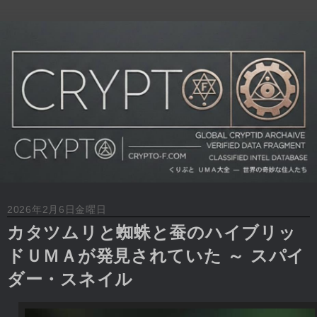
2026年2月6日金曜日
カタツムリと蜘蛛と蚕のハイブリッ
ドＵＭＡが発見されていた ～ スパイ
ダー・スネイル