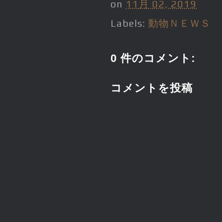
on
11月 02, 2019
Labels:
動物ＮＥＷＳ
0 件のコメント:
コメントを投稿