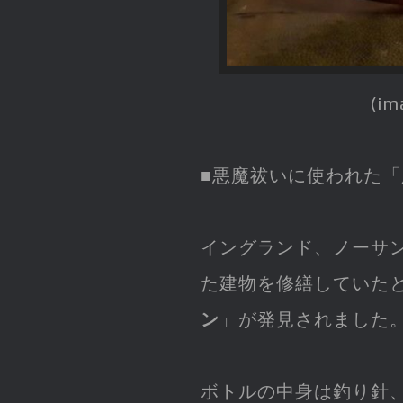
(im
■悪魔祓いに使われた
イングランド、ノーサ
た建物を修繕していた
ン
」が発見されました
ボトルの中身は釣り針