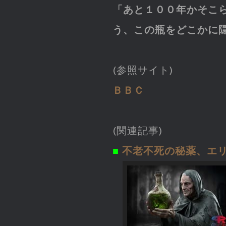
「あと１００年かそこ
う、この瓶をどこかに
(参照サイト)
ＢＢＣ
(関連記事)
■
不老不死の秘薬、エ