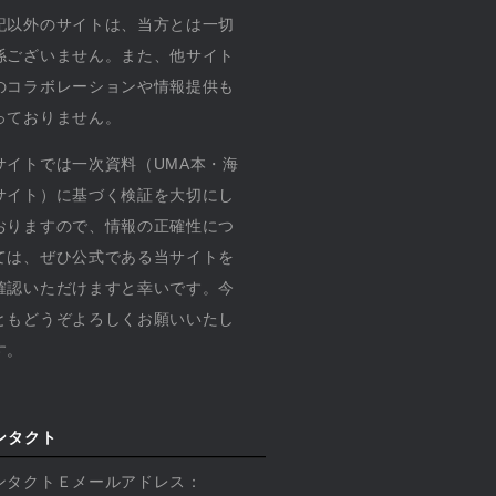
記以外のサイトは、当方とは一切
係ございません。また、他サイト
のコラボレーションや情報提供も
っておりません。
サイトでは一次資料（UMA本・海
サイト）に基づく検証を大切にし
おりますので、情報の正確性につ
ては、ぜひ公式である当サイトを
確認いただけますと幸いです。今
ともどうぞよろしくお願いいたし
す。
ンタクト
ンタクトＥメールアドレス：