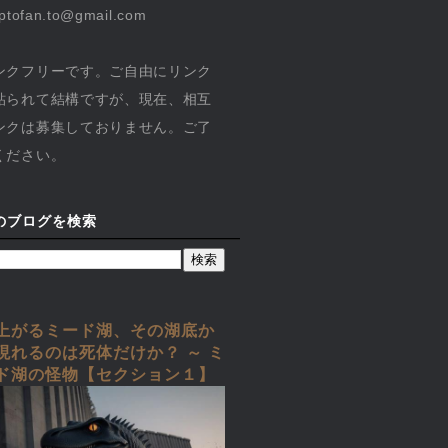
yptofan.to@gmail.com
ンクフリーです。ご自由にリンク
貼られて結構ですが、現在、相互
ンクは募集しておりません。ご了
ください。
のブログを検索
上がるミード湖、その湖底か
現れるのは死体だけか？ ～ ミ
ド湖の怪物【セクション１】