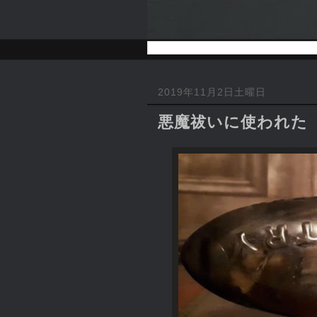
2019年11月2日土曜日
悪魔祓いに使われた