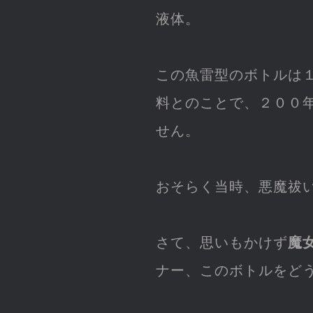
液体。
この魚雷型のボトルは
料とのことで、２００
せん。
おそらく当時、悪魔祓
さて、思いもかけず
魔
ナー、このボトルをど