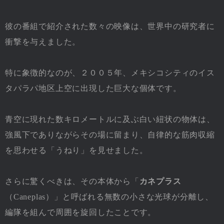
彼の番組で紹介された数々の映像は、世界中の研究者に
衝撃を与えました。
特に象徴的なのが、２００５年、メキシコシティのイス
タパラパ地区上空に出現した巨大な個体です。
青空に現れた数キロメートルに及ぶ白い紐状の物体は、
強風下でありながらその場に留まり、自律的な筋肉収縮
を思わせる「うねり」を見せました。
さらに驚くべきは、その本体から「
カネプラス
（Caneplas）」と呼ばれる無数の小さな光球が分離し、
編隊を組んで周囲を旋回したことです。