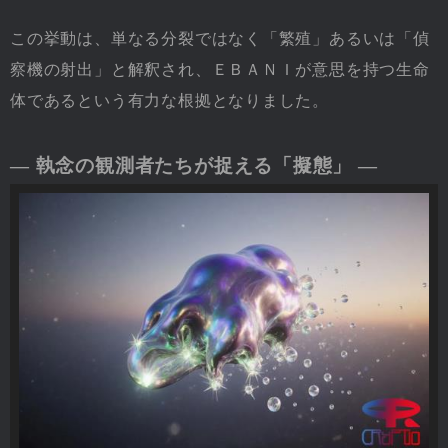
この挙動は、単なる分裂ではなく「繁殖」あるいは「偵
察機の射出」と解釈され、ＥＢＡＮＩが意思を持つ生命
体であるという有力な根拠となりました。
― 執念の観測者たちが捉える「擬態」 ―