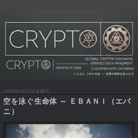
2026年5月22日金曜日
空を泳ぐ生命体 ～ ＥＢＡＮＩ（エバ
ニ）