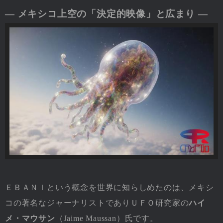
― メキシコ上空の「決定的映像」と広まり ―
ＥＢＡＮＩという概念を世界に知らしめたのは、メキシ
コの著名なジャーナリストでありＵＦＯ研究家の
ハイ
メ・マウサン
（Jaime Maussan）氏です。