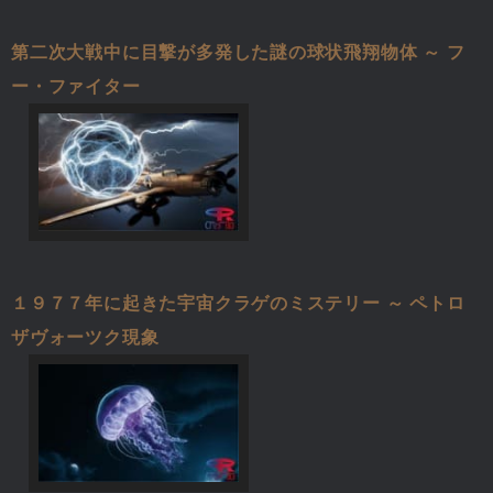
第二次大戦中に目撃が多発した謎の球状飛翔物体 ～ フ
ー・ファイター
１９７７年に起きた宇宙クラゲのミステリー ～ ペトロ
ザヴォーツク現象