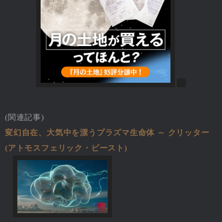
(関連記事)
変幻自在、大気中を漂うプラズマ生命体 ～ クリッター
(アトモスフェリック・ビースト)