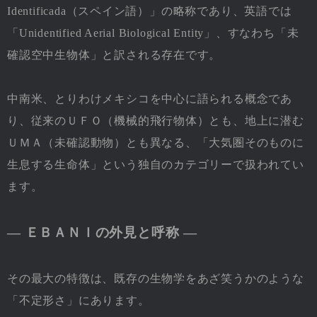
Identificada（スペイン語）」の略称であり、英語では
「Unidentified Aerial Biological Entity」、すなわち「未
確認空中生物体」と訳される存在です。
中南米、とりわけメキシコを中心に語られる概念であ
り、従来のＵＦＯ（機械的飛行物体）とも、地上に潜む
ＵＭＡ（未確認動物）とも異なる、「大気圏そのものに
生息する生命体」という独自のカテゴリーで扱われてい
ます。
― ＥＢＡＮＩの外見と呼称 ―
その最大の特徴は、既存の生物学をあざ笑うかのような
「不定形さ」にあります。