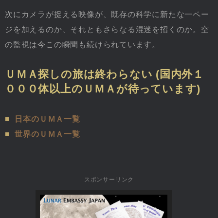
次にカメラが捉える映像が、既存の科学に新たな一ペー
ジを加えるのか、それともさらなる混迷を招くのか。空
の監視は今この瞬間も続けられています。
ＵＭＡ探しの旅は終わらない (国内外１
０００体以上のＵＭＡが待っています)
■
日本のＵＭＡ一覧
■
世界のＵＭＡ一覧
スポンサーリンク