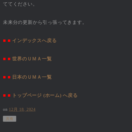
ててください。
未来分の更新から引っ張ってきます。
■ ■
インデックスへ戻る
■ ■
世界のＵＭＡ一覧
■ ■
日本のＵＭＡ一覧
■ ■
トップページ (ホーム) へ戻る
on
12月 18, 2024
共有